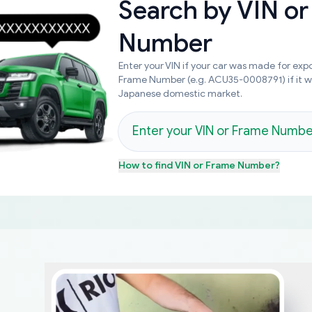
Search by
VIN or
Number
Enter your VIN if your car was made for expo
Frame Number (e.g. ACU35-0008791) if it 
Japanese domestic market.
How to find
VIN or Frame Number
?