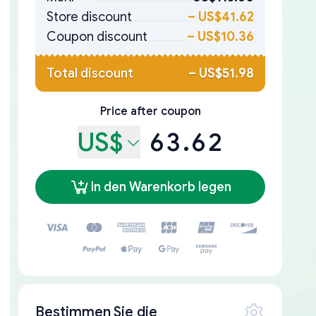
Store discount
–
US$41.62
Coupon discount
–
US$10.36
Total discount
–
US$51.98
Price after coupon
US$
63.62
In den Warenkorb legen
Bestimmen Sie die