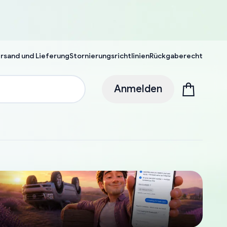
rsand und Lieferung
Stornierungsrichtlinien
Rückgaberecht
Anmelden