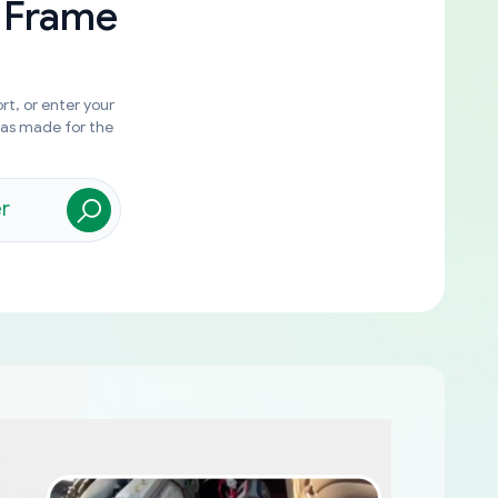
 Frame
rt, or enter your
was made for the