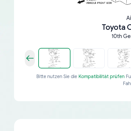
A
Toyota C
10th Ge
Bitte nutzen Sie die
Kompatibilität prüfen
Fu
Fah