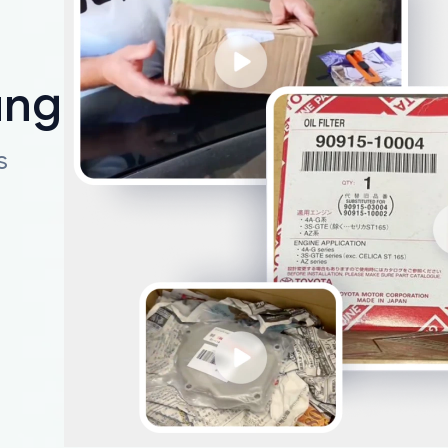
ungen
s