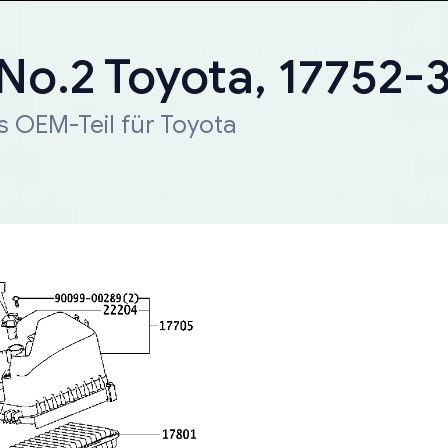
, No.2 Toyota, 17752
s OEM-Teil für Toyota