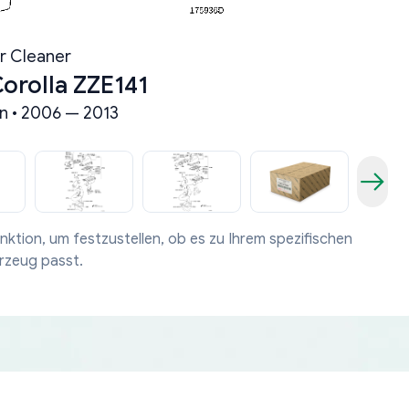
ir Cleaner
orolla ZZE141
n • 2006 — 2013
nktion, um festzustellen, ob es zu Ihrem spezifischen
rzeug passt.