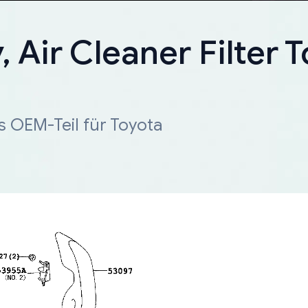
Air Cleaner Filter T
s OEM-Teil für Toyota