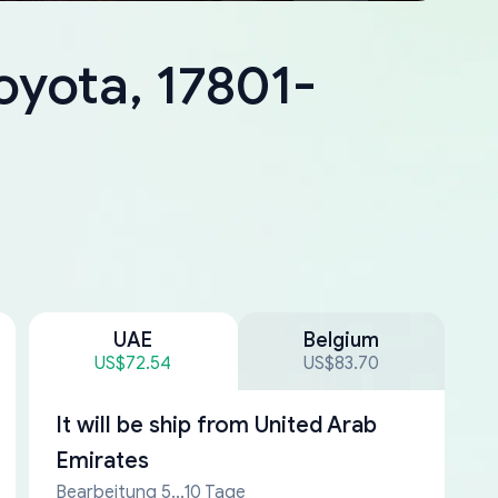
oyota, 17801-
UAE
Belgium
US$72.54
US$83.70
It will be ship from
United Arab
Emirates
Bearbeitung 5...10 Tage