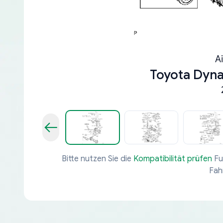
A
Toyota Dyn
Bitte nutzen Sie die
Kompatibilität prüfen
Fu
Fah