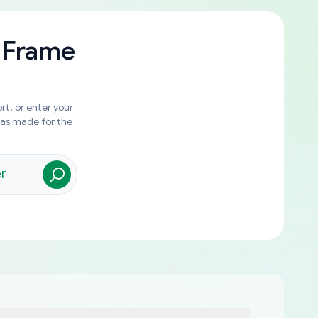
 Frame
rt, or enter your
was made for the