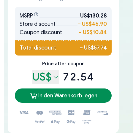
MSRP
US$130.28
Store discount
–
US$46.90
Coupon discount
–
US$10.84
Total discount
–
US$57.74
Price after coupon
US$
72.54
In den Warenkorb legen