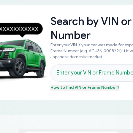
Search by
VIN or
Number
Enter your VIN if your car was made for expo
Frame Number (e.g. ACU35-0008791) if it 
Japanese domestic market.
How to find
VIN or Frame Number
?