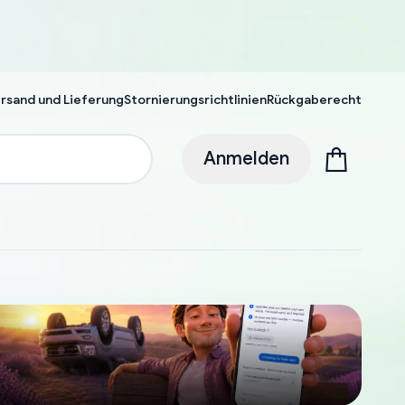
rsand und Lieferung
Stornierungsrichtlinien
Rückgaberecht
Anmelden