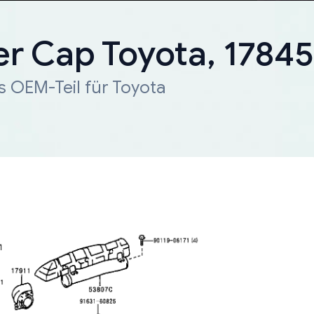
er Cap Toyota, 1784
s OEM-Teil für Toyota