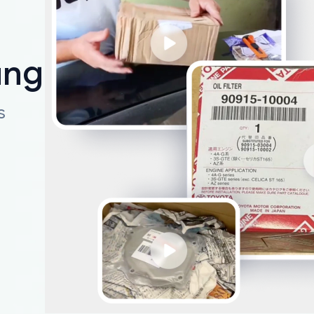
ungen
s