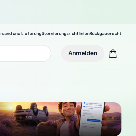
rsand und Lieferung
Stornierungsrichtlinien
Rückgaberecht
Anmelden