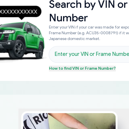
Search by
VIN or
Number
Enter your VIN if your car was made for expo
Frame Number (e.g. ACU35-0008791) if it 
Japanese domestic market.
How to find
VIN or Frame Number
?