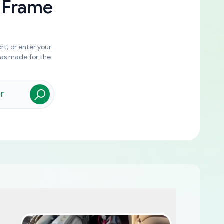
 Frame
rt, or enter your
was made for the