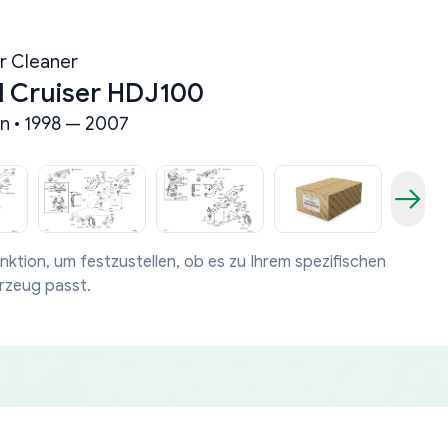
ir Cleaner
d Cruiser HDJ100
n • 1998 — 2007
nktion, um festzustellen, ob es zu Ihrem spezifischen
rzeug passt.