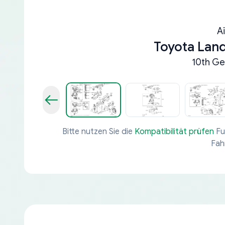
A
Toyota Lan
10th Ge
Bitte nutzen Sie die
Kompatibilität prüfen
Fu
Fah