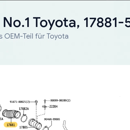
, No.1 Toyota, 17881
s OEM-Teil für Toyota