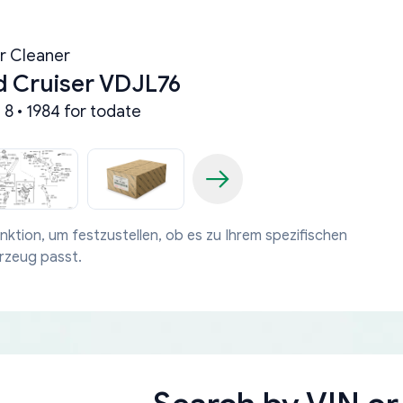
ir Cleaner
d Cruiser VDJL76
8 • 1984 for todate
nktion, um festzustellen, ob es zu Ihrem spezifischen
rzeug passt.