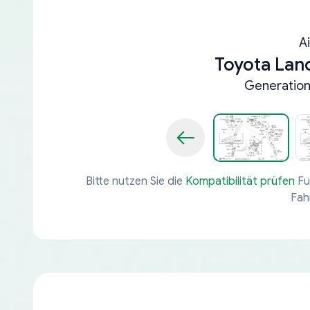
A
Toyota Lan
Generation 
Bitte nutzen Sie die
Kompatibilität prüfen
Fu
Fah