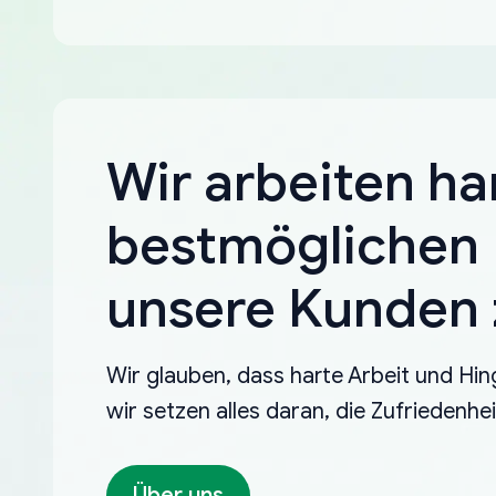
Wir arbeiten ha
bestmöglichen 
unsere Kunden z
Wir glauben, dass harte Arbeit und Hin
wir setzen alles daran, die Zufriedenh
Über uns