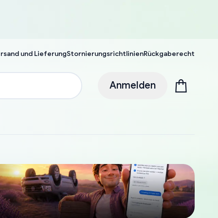
rsand und Lieferung
Stornierungsrichtlinien
Rückgaberecht
Anmelden