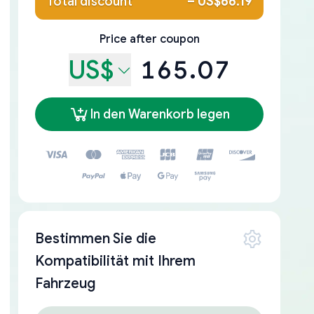
Total discount
–
US$66.19
Price after coupon
US$
165.07
In den Warenkorb legen
Bestimmen Sie die
Kompatibilität mit Ihrem
Fahrzeug