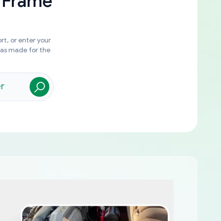
 Frame
rt, or enter your
was made for the