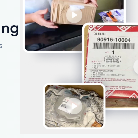
ungen
s