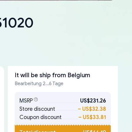
-51020
It will be ship from
Belgium
Bearbeitung 2...6 Tage
MSRP
US$231.26
Store discount
–
US$32.38
Coupon discount
–
US$33.81