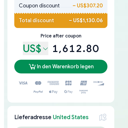
Coupon discount
–
US$307.20
Total discount
–
US$1,130.06
Price after coupon
US$
1,612.80
In den Warenkorb legen
Lieferadresse
United States