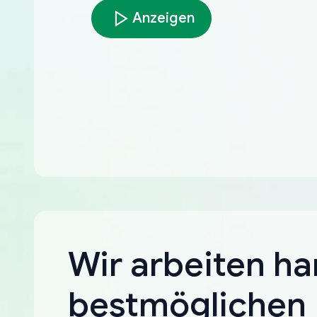
Anzeigen
Wir arbeiten ha
bestmöglichen 