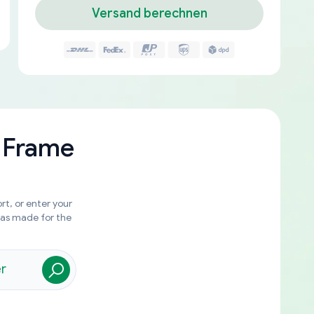
Versand berechnen
 Frame
rt, or enter your
was made for the