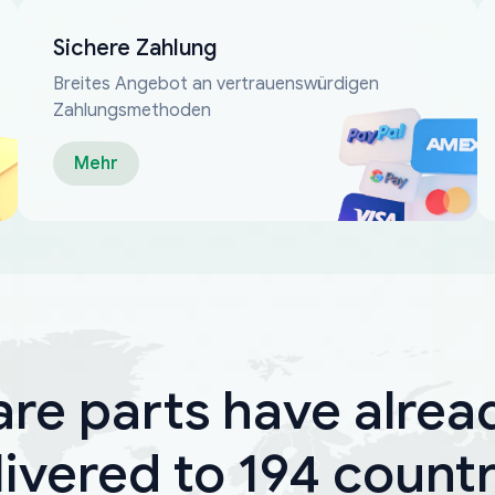
Sichere Zahlung
Breites Angebot an vertrauenswürdigen
Zahlungsmethoden
Mehr
are parts have alrea
livered to 194 countr