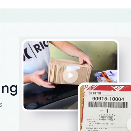
ungen
s