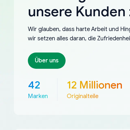
unsere Kunden z
Wir glauben, dass harte Arbeit und Hin
wir setzen alles daran, die Zufriedenh
Über uns
42
12 Millionen
Marken
Originalteile