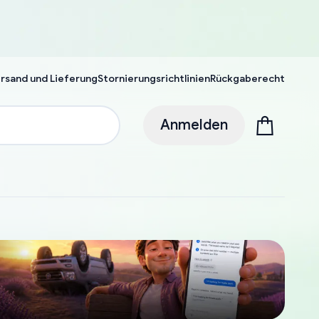
rsand und Lieferung
Stornierungsrichtlinien
Rückgaberecht
Anmelden