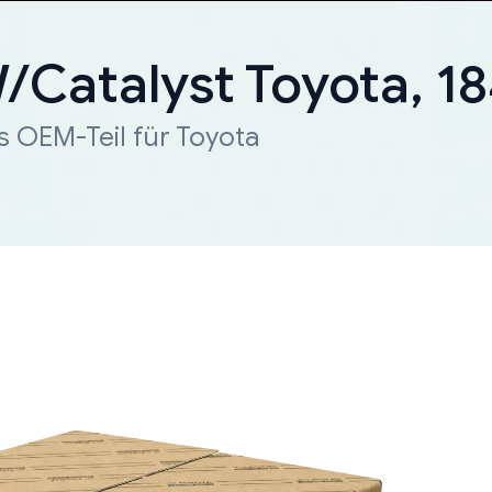
W/Catalyst Toyota, 
s OEM-Teil für Toyota