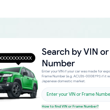
Search by
VIN or
Number
Enter your VIN if your car was made for expo
Frame Number (e.g. ACU35-0008791) if it 
Japanese domestic market.
How to find
VIN or Frame Number
?