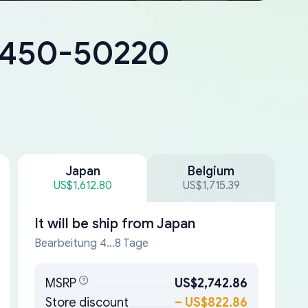
18450-50220
Japan
Belgium
US$1,612.80
US$1,715.39
It will be ship from
Japan
Bearbeitung 4...8 Tage
MSRP
US$2,742.86
Store discount
–
US$822.86