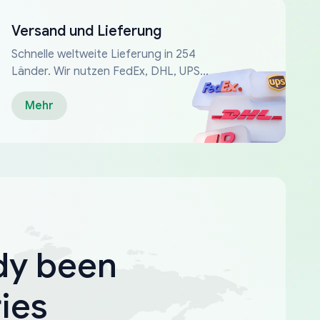
Versand und Lieferung
Schnelle weltweite Lieferung in 254
Länder. Wir nutzen FedEx, DHL, UPS...
Mehr
dy been
ies