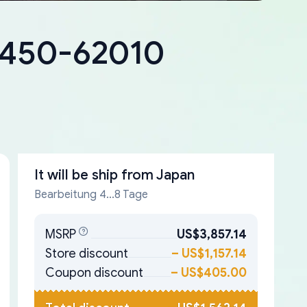
18450-62010
It will be ship from
Japan
Bearbeitung 4...8 Tage
MSRP
US$3,857.14
Store discount
–
US$1,157.14
Coupon discount
–
US$405.00