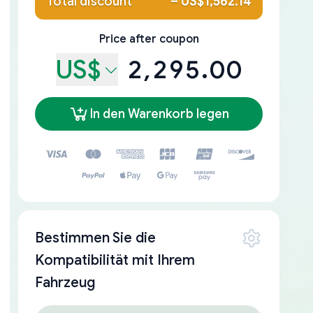
Total discount
–
US$1,562.14
Price after coupon
US$
2,295.00
In den Warenkorb legen
Bestimmen Sie die
Kompatibilität mit Ihrem
Fahrzeug