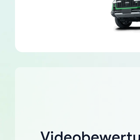
Videobewert