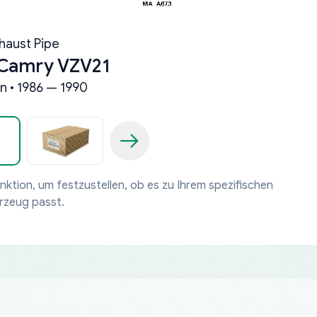
haust Pipe
 Camry VZV21
n • 1986 — 1990
nktion, um festzustellen, ob es zu Ihrem spezifischen
rzeug passt.