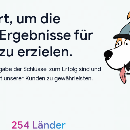
rt, um die
Ergebnisse für
u erzielen.
gabe der Schlüssel zum Erfolg sind und
eit unserer Kunden zu gewährleisten.
254 Länder