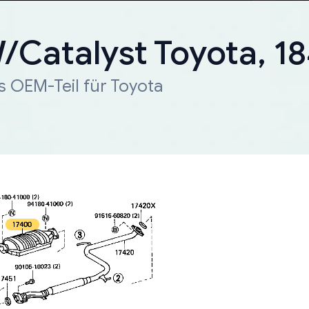
W/Catalyst Toyota, 
s OEM-Teil für Toyota