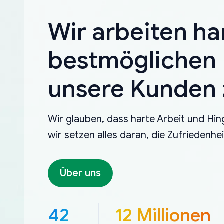
Wir arbeiten ha
bestmöglichen 
unsere Kunden z
Wir glauben, dass harte Arbeit und Hin
wir setzen alles daran, die Zufriedenh
Über uns
42
12 Millionen