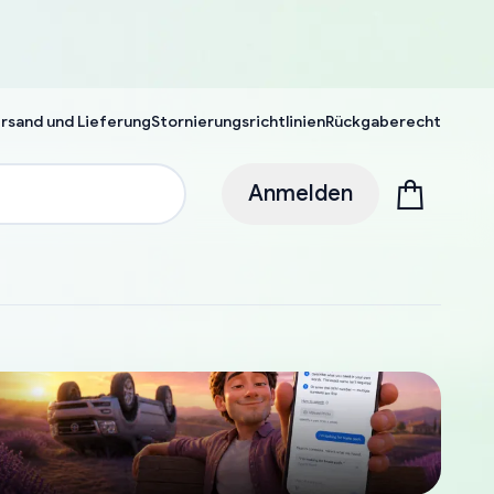
rsand und Lieferung
Stornierungsrichtlinien
Rückgaberecht
Anmelden