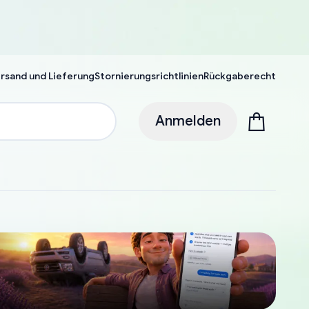
rsand und Lieferung
Stornierungsrichtlinien
Rückgaberecht
Anmelden