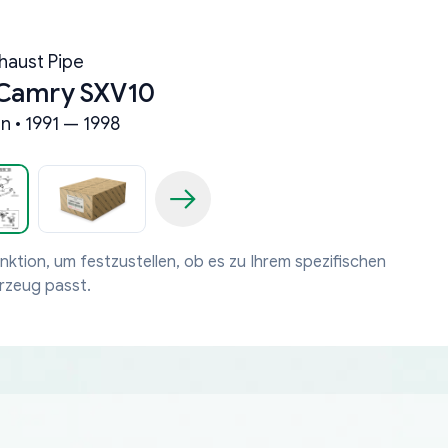
haust Pipe
 Camry SXV10
n • 1991 — 1998
nktion, um festzustellen, ob es zu Ihrem spezifischen
rzeug passt.