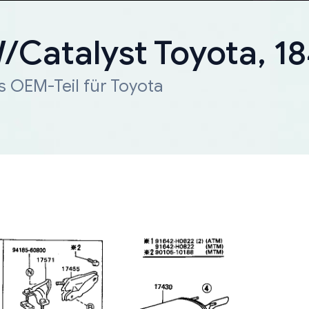
W/Catalyst Toyota, 
s OEM-Teil für Toyota