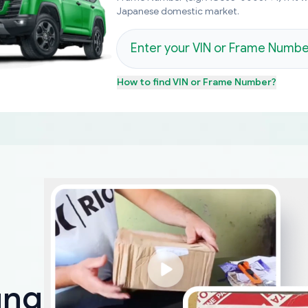
Japanese domestic market.
How to find
VIN or Frame Number
?
ungen