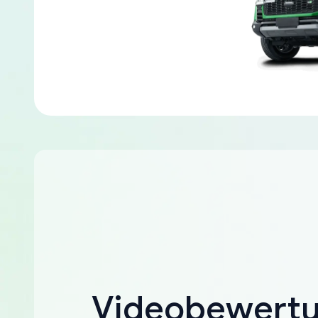
Videobewert