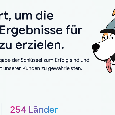
rt, um die
Ergebnisse für
u erzielen.
gabe der Schlüssel zum Erfolg sind und
eit unserer Kunden zu gewährleisten.
254 Länder