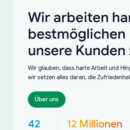
Wir arbeiten ha
bestmöglichen 
unsere Kunden z
Wir glauben, dass harte Arbeit und Hin
wir setzen alles daran, die Zufriedenh
Über uns
42
12 Millionen