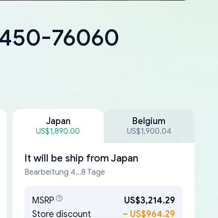
18450-76060
Japan
Belgium
US$1,890.00
US$1,900.04
It will be ship from
Japan
Bearbeitung 4...8 Tage
MSRP
US$3,214.29
Store discount
–
US$964.29