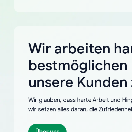
Wir arbeiten ha
bestmöglichen 
unsere Kunden z
Wir glauben, dass harte Arbeit und Hin
wir setzen alles daran, die Zufriedenh
Über uns