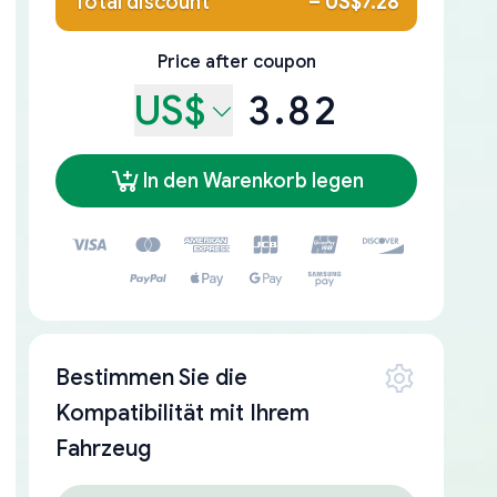
Total discount
–
US$7.28
Price after coupon
US$
3.82
In den Warenkorb legen
Bestimmen Sie die
Kompatibilität mit Ihrem
Fahrzeug