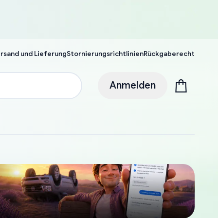
rsand und Lieferung
Stornierungsrichtlinien
Rückgaberecht
Anmelden