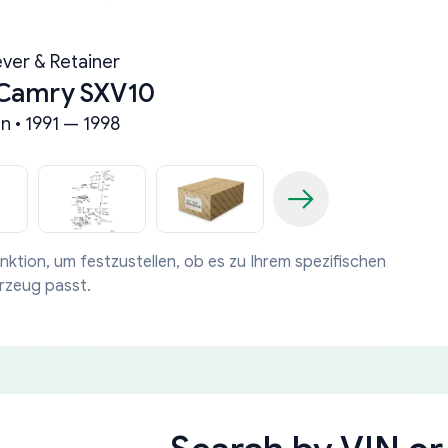
ever & Retainer
 Camry SXV10
n • 1991 — 1998
nktion, um festzustellen, ob es zu Ihrem spezifischen
rzeug passt.