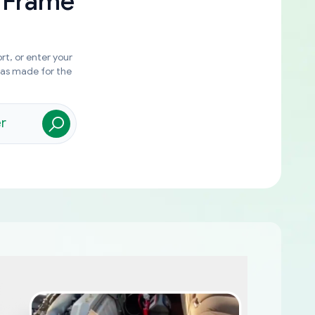
 Frame
rt, or enter your
was made for the