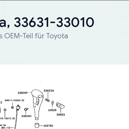
a, 33631-33010
s OEM-Teil für Toyota