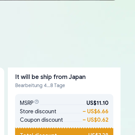
It will be ship from
Japan
Bearbeitung 4...8 Tage
MSRP
US$11.10
Store discount
–
US$6.66
Coupon discount
–
US$0.62