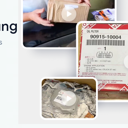
ungen
s