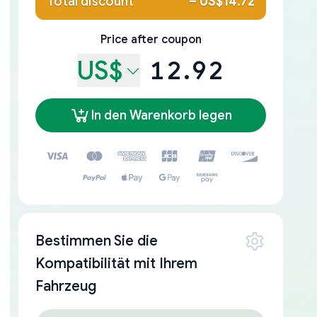
Total discount
–
US$14.72
Price after coupon
US$
12.92
In den Warenkorb legen
Bestimmen Sie die
Kompatibilität mit Ihrem
Fahrzeug