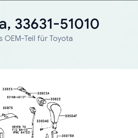
a, 33631-51010
s OEM-Teil für Toyota