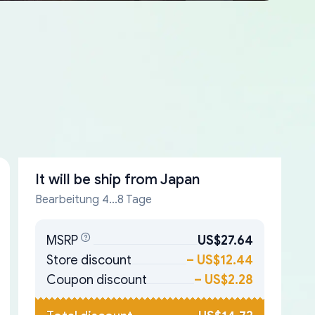
It will be ship from
Japan
Bearbeitung 4...8 Tage
MSRP
US$27.64
Store discount
–
US$12.44
Coupon discount
–
US$2.28