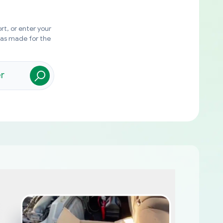
rt, or enter your
was made for the