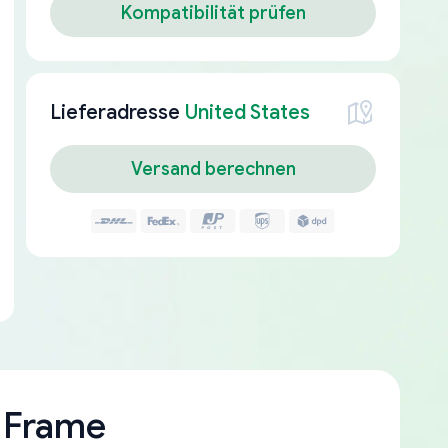
Kompatibilität prüfen
Lieferadresse
United States
Versand berechnen
 Frame