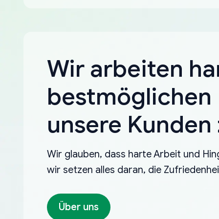
Wir arbeiten ha
bestmöglichen 
unsere Kunden z
Wir glauben, dass harte Arbeit und Hin
wir setzen alles daran, die Zufriedenh
Über uns