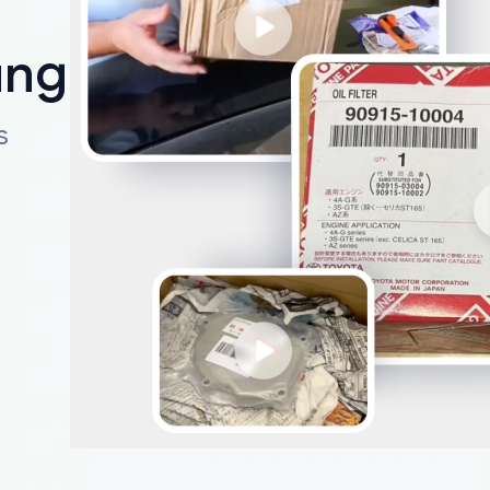
ungen
s