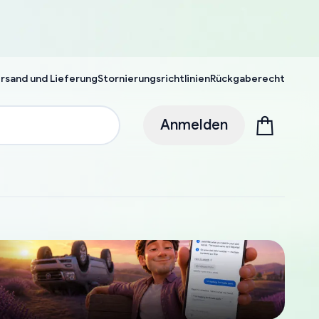
rsand und Lieferung
Stornierungsrichtlinien
Rückgaberecht
Anmelden