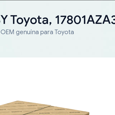
 Toyota, 17801AZA
a OEM genuina para Toyota