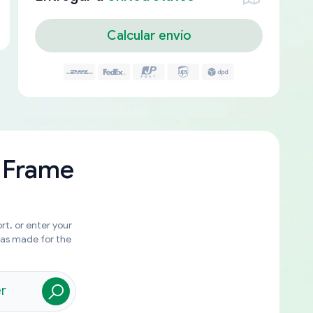
Calcular envío
 Frame
rt, or enter your
was made for the