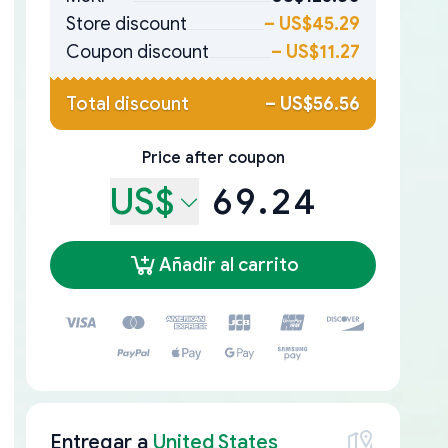
Store discount
–
US$45.29
Coupon discount
–
US$11.27
Total discount
–
US$56.56
Price after coupon
US$
69.24
Añadir al carrito
Entregar a
United States