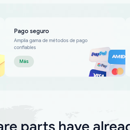
Pago seguro
Amplia gama de métodos de pago
confiables
Más
are parts have alrea