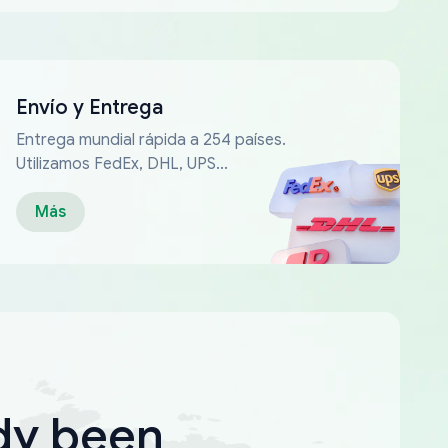
Envío y Entrega
Entrega mundial rápida a 254 países.
Utilizamos FedEx, DHL, UPS...
Más
dy been