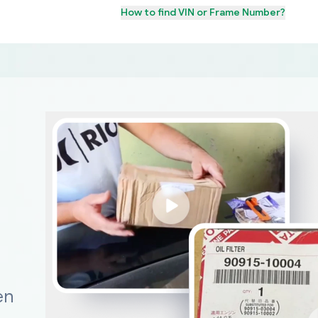
How to find
VIN or Frame Number
?
en