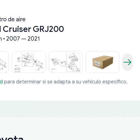
ltro de aire
d Cruiser GRJ200
n • 2007 — 2021
ad
para determinar si se adapta a su vehículo específico.
oyota