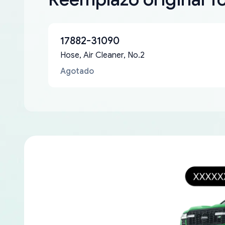
17882-31090
Hose, Air Cleaner, No.2
Agotado