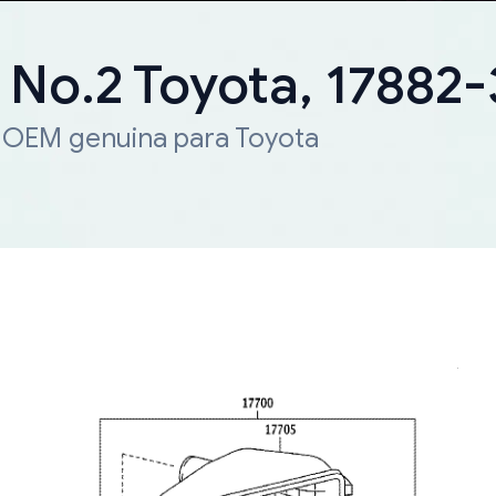
, No.2 Toyota, 17882
a OEM genuina para Toyota