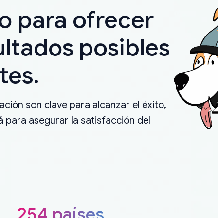
o para ofrecer
ultados posibles
tes.
ción son clave para alcanzar el éxito,
 para asegurar la satisfacción del
254 países