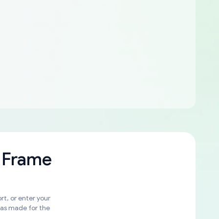
 Frame
rt, or enter your
was made for the