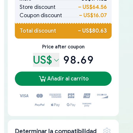
Store discount
–
US$64.56
Coupon discount
–
US$16.07
Total discount
–
US$80.63
Price after coupon
US$
98.69
Añadir al carrito
Determinar la compatibilidad