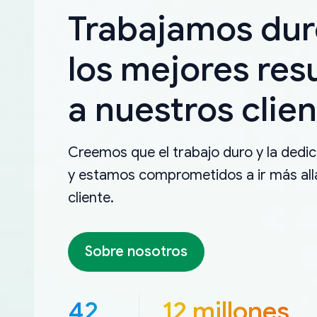
Trabajamos dur
los mejores res
a nuestros clien
Creemos que el trabajo duro y la dedica
y estamos comprometidos a ir más allá
cliente.
Sobre nosotros
42
12 millones