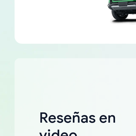
Reseñas en
video