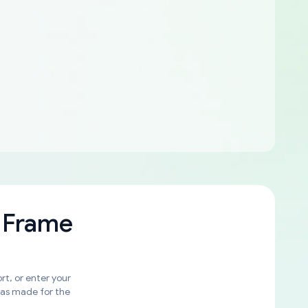
 Frame
rt, or enter your
was made for the