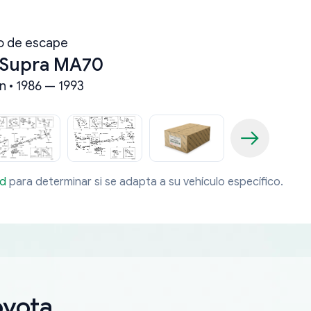
o de escape
 Supra MA70
n • 1986 — 1993
ad
para determinar si se adapta a su vehículo específico.
oyota