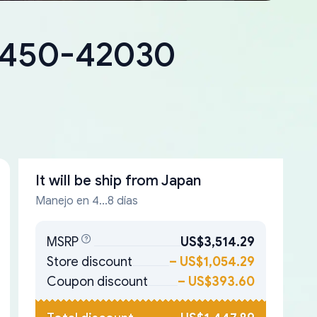
18450-42030
It will be ship from
Japan
Manejo en 4...8 días
MSRP
US$3,514.29
Store discount
–
US$1,054.29
Coupon discount
–
US$393.60