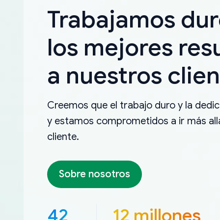
Trabajamos dur
los mejores res
a nuestros clien
Creemos que el trabajo duro y la dedica
y estamos comprometidos a ir más allá
cliente.
Sobre nosotros
42
12 millones