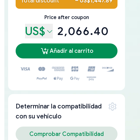
Total discount
–
US$1,447.89
Price after coupon
US$
2,066.40
Añadir al carrito
Determinar la compatibilidad
con su vehículo
Comprobar Compatibilidad