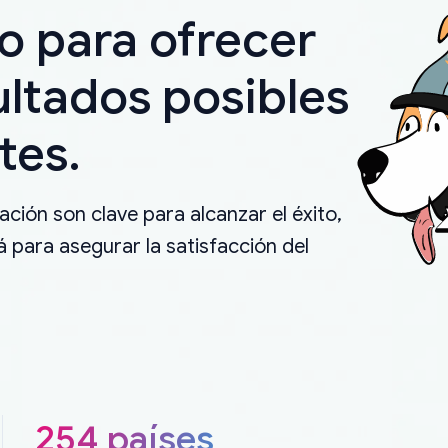
o para ofrecer
ultados posibles
tes.
ción son clave para alcanzar el éxito,
 para asegurar la satisfacción del
254 países