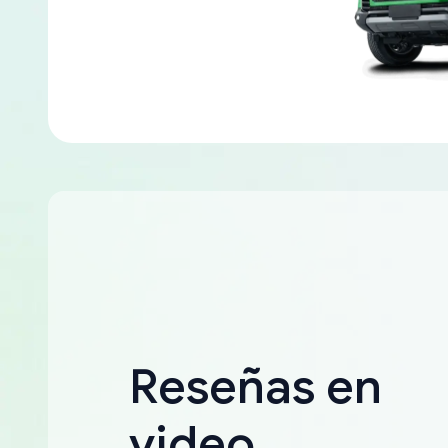
Reseñas en
video