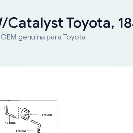
W/Catalyst Toyota, 
a OEM genuina para Toyota