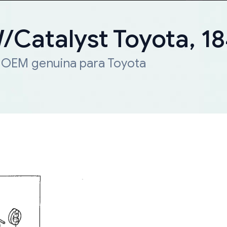
W/Catalyst Toyota, 
a OEM genuina para Toyota