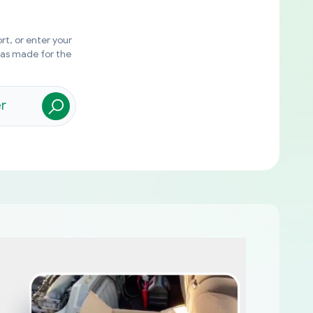
rt, or enter your
was made for the