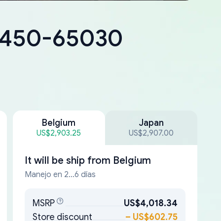
18450-65030
Belgium
Japan
US$2,903.25
US$2,907.00
It will be ship from
Belgium
Manejo en 2...6 días
MSRP
US$4,018.34
Store discount
–
US$602.75