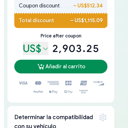
Coupon discount
–
US$512.34
Total discount
–
US$1,115.09
Price after coupon
US$
2,903.25
Añadir al carrito
Determinar la compatibilidad
con su vehículo