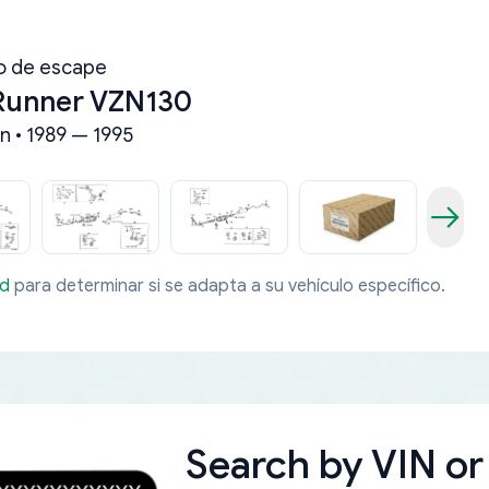
o de escape
Runner VZN130
n • 1989 — 1995
ad
para determinar si se adapta a su vehículo específico.
Search by
VIN or