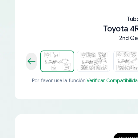
Tub
Toyota 4
2nd Ge
Por favor use la función
Verificar Compatibilid