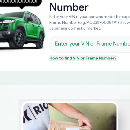
Number
Enter your VIN if your car was made for expo
Frame Number (e.g. ACU35-0008791) if it 
Japanese domestic market.
How to find
VIN or Frame Number
?