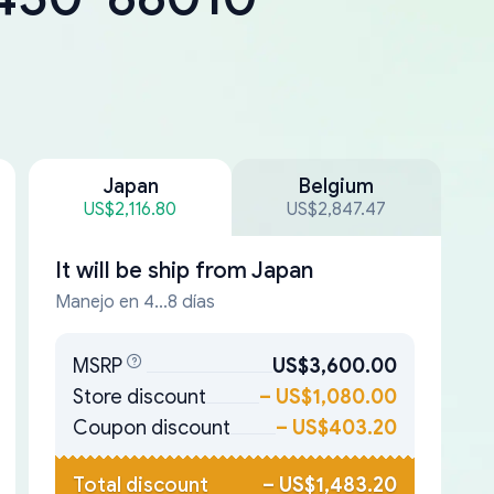
Japan
Belgium
US$2,116.80
US$2,847.47
It will be ship from
Japan
Manejo en 4...8 días
MSRP
US$3,600.00
Store discount
–
US$1,080.00
Coupon discount
–
US$403.20
Total discount
–
US$1,483.20