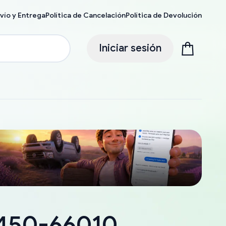
vío y Entrega
Política de Cancelación
Política de Devolución
Iniciar sesión
8450-66010