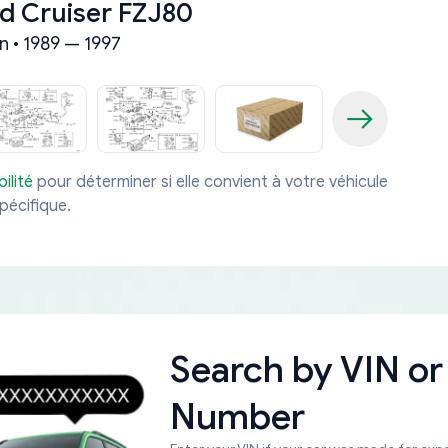
d Cruiser FZJ80
n • 1989 — 1997
ilité
pour déterminer si elle convient à votre véhicule
pécifique.
Search by
VIN or
Number