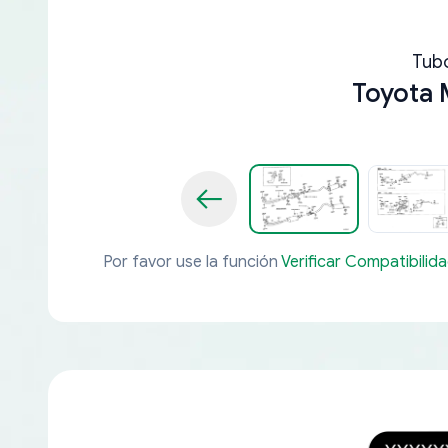
Tub
Toyota 
Por favor use la función
Verificar Compatibilid