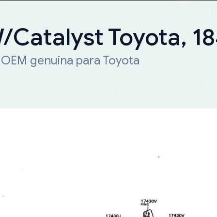
W/Catalyst Toyota, 
a OEM genuina para Toyota