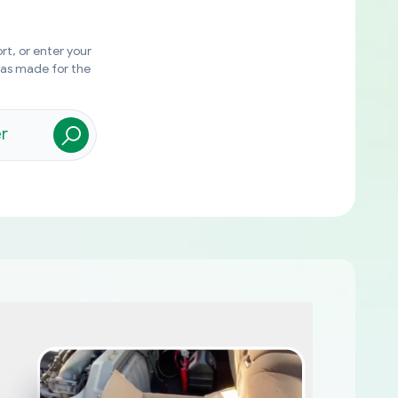
rt, or enter your
was made for the