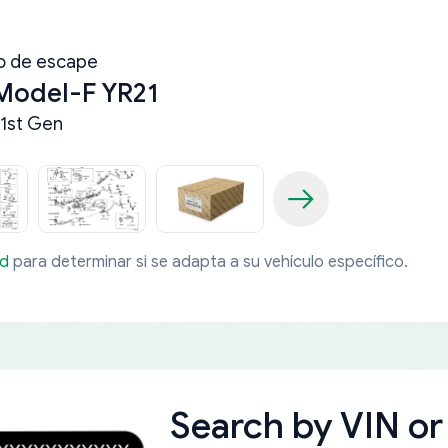
o de escape
Model-F YR21
1st Gen
ad
para determinar si se adapta a su vehículo específico.
Search by
VIN or