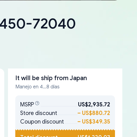
18450-72040
It will be ship from
Japan
Manejo en 4...8 días
MSRP
US$2,935.72
Store discount
–
US$880.72
Coupon discount
–
US$349.35