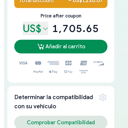
Total discount
–
US$1,230.07
Price after coupon
US$
1,705.65
Añadir al carrito
Determinar la compatibilidad
con su vehículo
Comprobar Compatibilidad