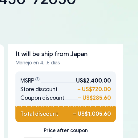
It will be ship from
Japan
Manejo en 4...8 días
MSRP
US$2,400.00
Store discount
–
US$720.00
Coupon discount
–
US$285.60
Total discount
–
US$1,005.60
Price after coupon