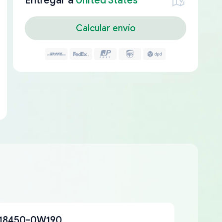
Entregar a
United States
Calcular envío
18450-0W190