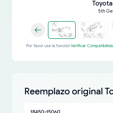
Toyota
5th Ge
Por favor use la función
Verificar Compatibilid
Reemplazo original T
18450-15060