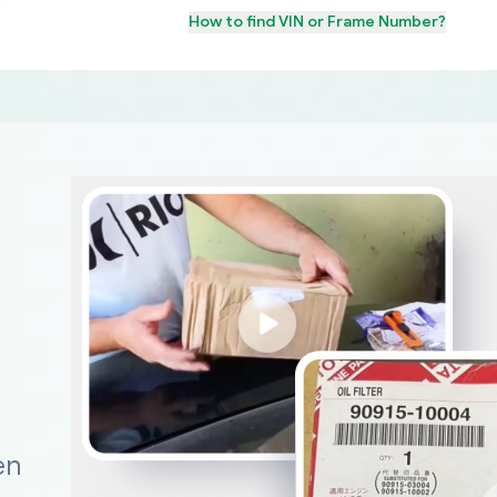
How to find
VIN or Frame Number
?
en