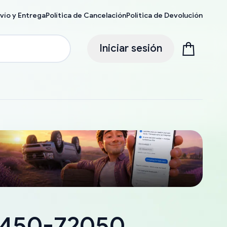
vío y Entrega
Política de Cancelación
Política de Devolución
Iniciar sesión
18450-72050