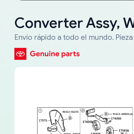
Converter Assy, 
Envío rápido a todo el mundo. Piez