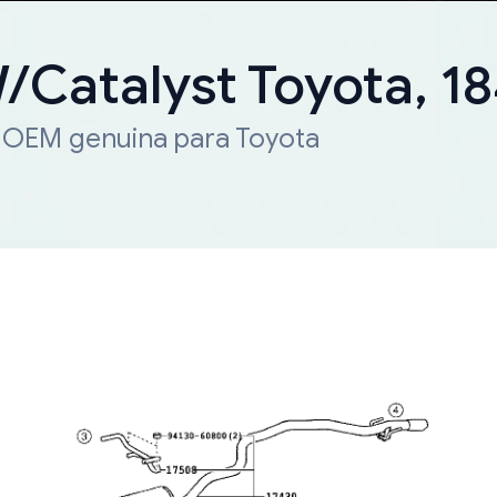
W/Catalyst Toyota, 
a OEM genuina para Toyota