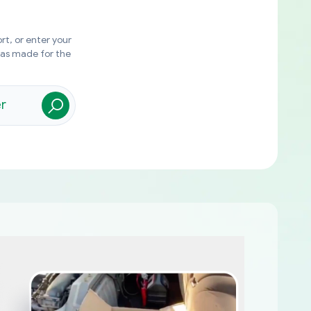
rt, or enter your
was made for the