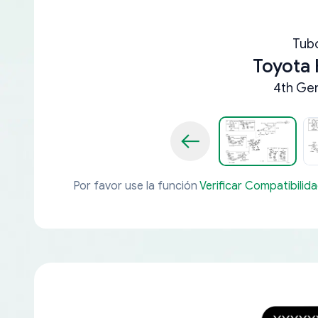
Tub
Toyota 
4th Gen
Por favor use la función
Verificar Compatibilid