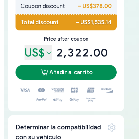
Coupon discount
–
US$378.00
Total discount
–
US$1,535.14
Price after coupon
US$
2,322.00
Añadir al carrito
Determinar la compatibilidad
con su vehículo