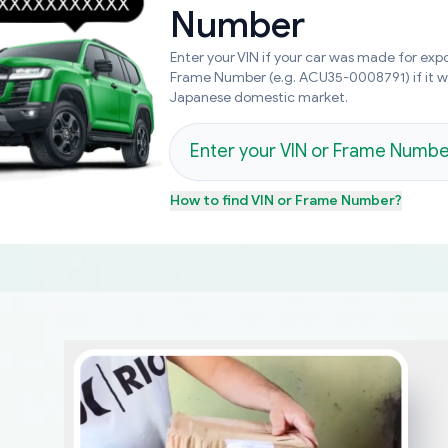
Number
Enter your VIN if your car was made for expo
Frame Number (e.g. ACU35-0008791) if it 
Japanese domestic market.
How to find
VIN or Frame Number
?