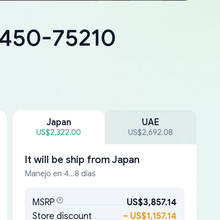
18450-75210
Japan
UAE
US$2,322.00
US$2,692.08
It will be ship from
Japan
Manejo en 4...8 días
MSRP
US$3,857.14
Store discount
–
US$1,157.14