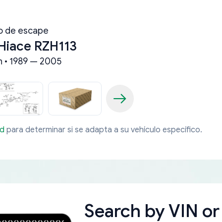
o de escape
Hiace RZH113
 • 1989 — 2005
ad
para determinar si se adapta a su vehículo específico.
Search by
VIN or