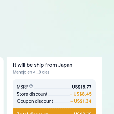
It will be ship from
Japan
Manejo en 4...8 días
MSRP
US$18.77
Store discount
–
US$8.45
Coupon discount
–
US$1.34