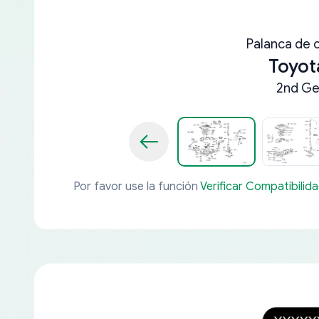
Palanca de 
Toyot
2nd Ge
Por favor use la función
Verificar Compatibilid