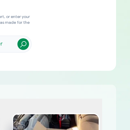
rt, or enter your
was made for the