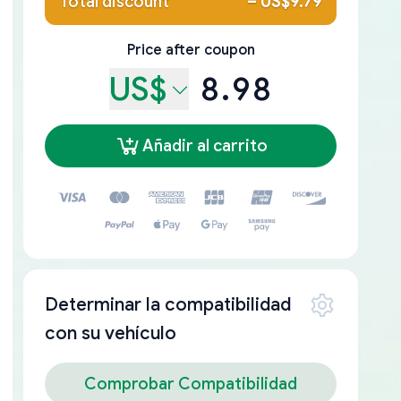
Total discount
–
US$9.79
Price after coupon
US$
8.98
Añadir al carrito
Determinar la compatibilidad
con su vehículo
Comprobar Compatibilidad