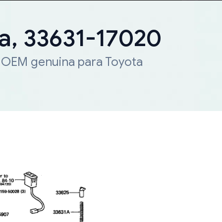
a, 33631-17020
a OEM genuina para Toyota