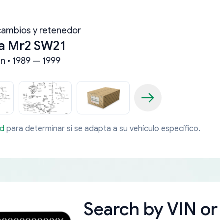
cambios y retenedor
a Mr2 SW21
n • 1989 — 1999
ad
para determinar si se adapta a su vehículo específico.
Search by
VIN or