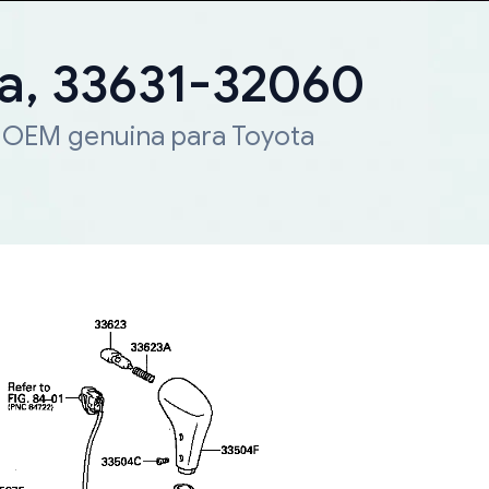
ta, 33631-32060
a OEM genuina para Toyota