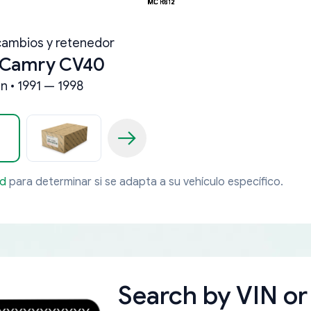
cambios y retenedor
 Camry CV40
n • 1991 — 1998
ad
para determinar si se adapta a su vehículo específico.
Search by
VIN or