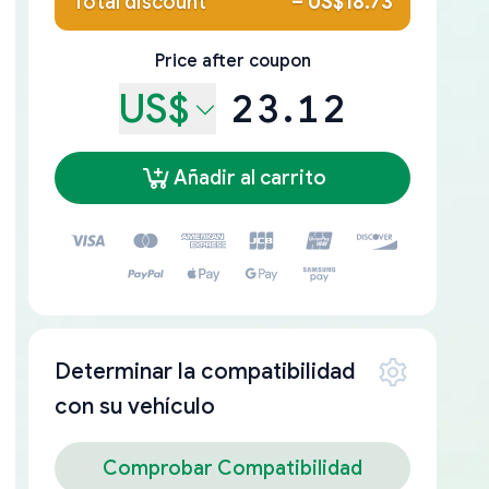
Total discount
–
US$18.73
Price after coupon
US$
23.12
Añadir al carrito
Determinar la compatibilidad
con su vehículo
Comprobar Compatibilidad