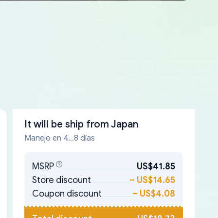
It will be ship from
Japan
Manejo en 4...8 días
MSRP
US$41.85
Store discount
–
US$14.65
Coupon discount
–
US$4.08