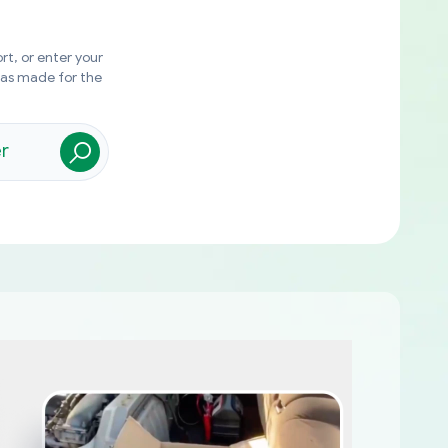
rt, or enter your
was made for the