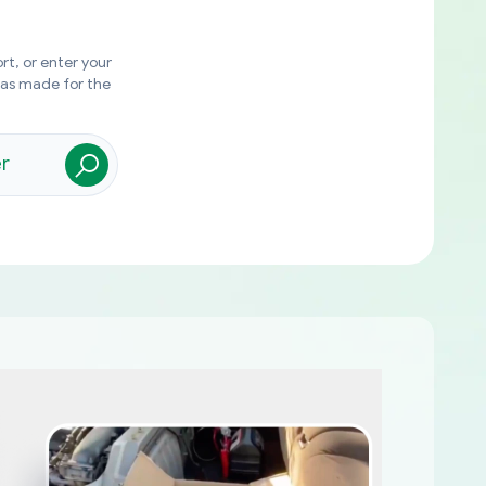
rt, or enter your
was made for the