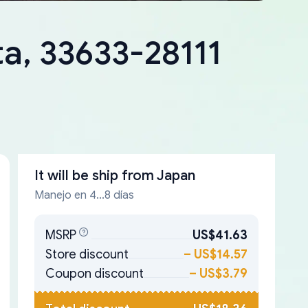
ta, 33633-28111
It will be ship from
Japan
Manejo en 4...8 días
MSRP
US$41.63
Store discount
–
US$14.57
Coupon discount
–
US$3.79