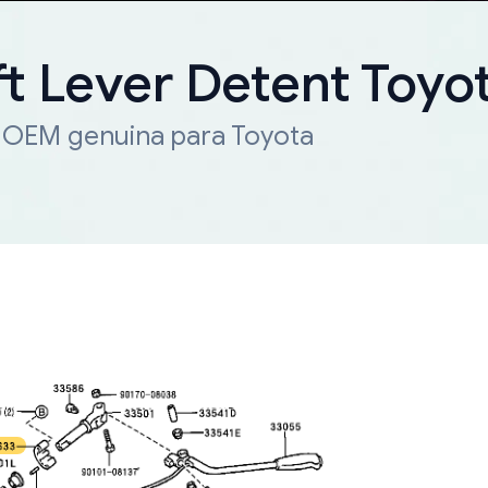
ft Lever Detent Toyo
a OEM genuina para Toyota