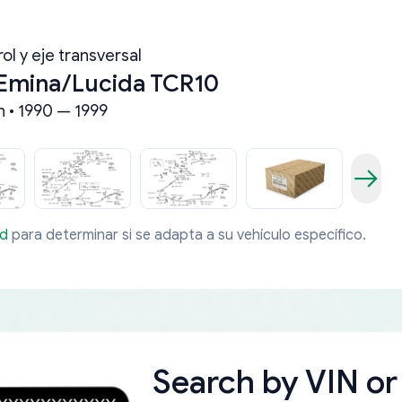
ol y eje transversal
 Emina/Lucida TCR10
n • 1990 — 1999
ad
para determinar si se adapta a su vehículo específico.
Search by
VIN or