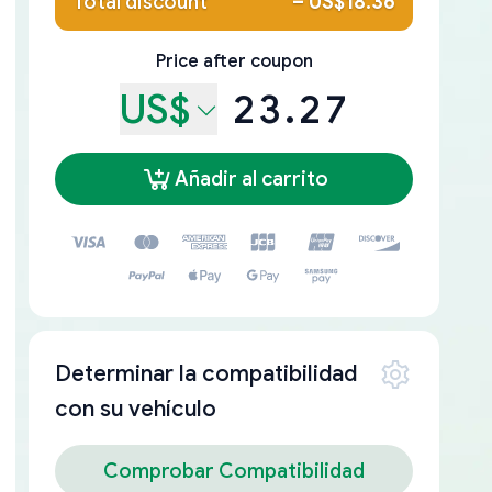
Total discount
–
US$18.36
Price after coupon
US$
23.27
Añadir al carrito
Determinar la compatibilidad
con su vehículo
Comprobar Compatibilidad