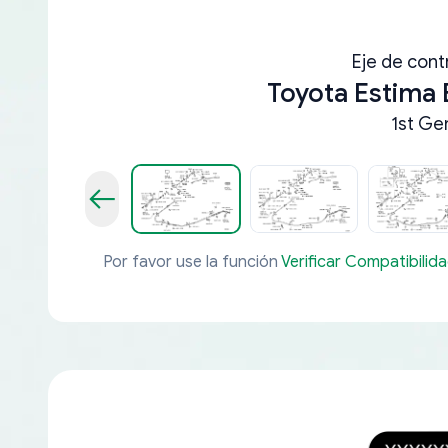
Eje de contr
Toyota Estima
1st Ge
Por favor use la función
Verificar Compatibilid