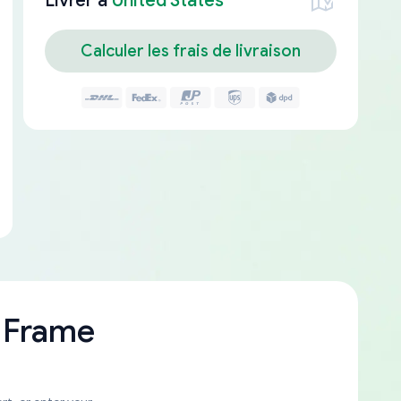
Livrer à
United States
Calculer les frais de livraison
 Frame