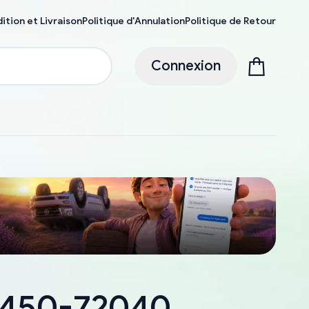
ition et Livraison
Politique d'Annulation
Politique de Retour
Connexion
18450-72040