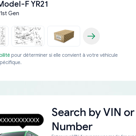
Model-F YR21
1st Gen
ilité
pour déterminer si elle convient à votre véhicule
pécifique.
Search by
VIN or
Number