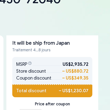
It will be ship from
Japan
Traitement 4...8 jours
MSRP
US$2,935.72
Store discount
–
US$880.72
Coupon discount
–
US$349.35
Total discount
–
US$1,230.07
Price after coupon