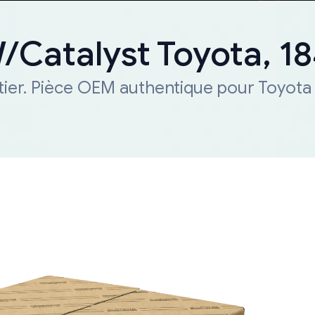
W/Catalyst Toyota, 
tier. Pièce OEM authentique pour Toyota