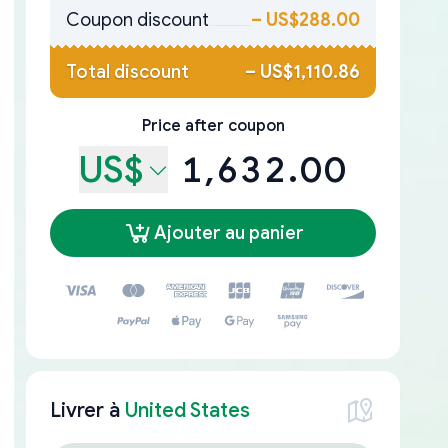
Coupon discount
–
US$288.00
Total discount
–
US$1,110.86
Price after coupon
US$
1,632.00
Ajouter au panier
Livrer à
United States