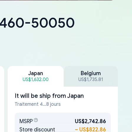
18460-50050
Japan
Belgium
US$1,632.00
US$1,735.81
It will be ship from
Japan
Traitement 4...8 jours
MSRP
US$2,742.86
Store discount
–
US$822.86