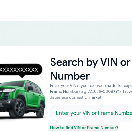
Search by
VIN or
Number
Enter your VIN if your car was made for expo
Frame Number (e.g. ACU35-0008791) if it 
Japanese domestic market.
How to find
VIN or Frame Number
?