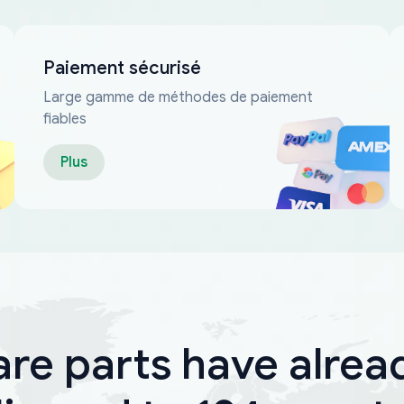
Paiement sécurisé
Large gamme de méthodes de paiement
fiables
Plus
are parts have alrea