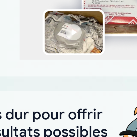
 dur pour offrir
sultats possibles