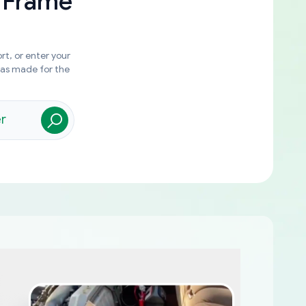
 Frame
rt, or enter your
was made for the