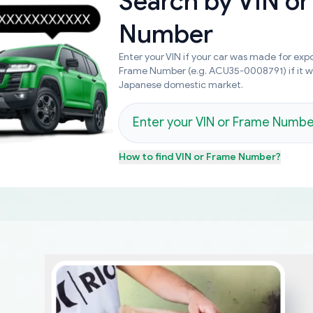
Search by
VIN or
Number
Enter your VIN if your car was made for expo
Frame Number (e.g. ACU35-0008791) if it 
Japanese domestic market.
How to find
VIN or Frame Number
?