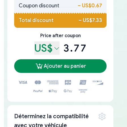
Coupon discount
–
US$0.67
Total discount
–
US$7.33
Price after coupon
US$
3.77
Ajouter au panier
Déterminez la compatibilité
avec votre véhicule