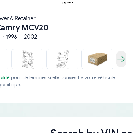
ever & Retainer
 Camry MCV20
 • 1996 — 2002
ilité
pour déterminer si elle convient à votre véhicule
pécifique.