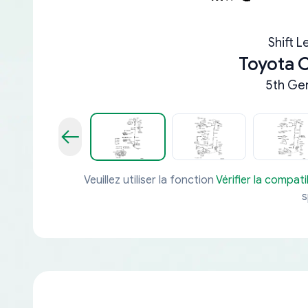
Shift L
Toyota
5th Gen
Veuillez utiliser la fonction
Vérifier la compatib
s