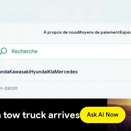
À propos de nous
Moyens de paiement
Expéd
onda
Kawasaki
Hyundai
Kia
Mercedes
631-33020
a tow truck arrives
Ask AI Now