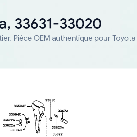
ta, 33631-33020
tier. Pièce OEM authentique pour Toyota