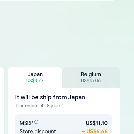
Japan
Belgium
US$3.77
US$15.06
It will be ship from
Japan
Traitement 4...8 jours
MSRP
US$11.10
Store discount
–
US$6.66