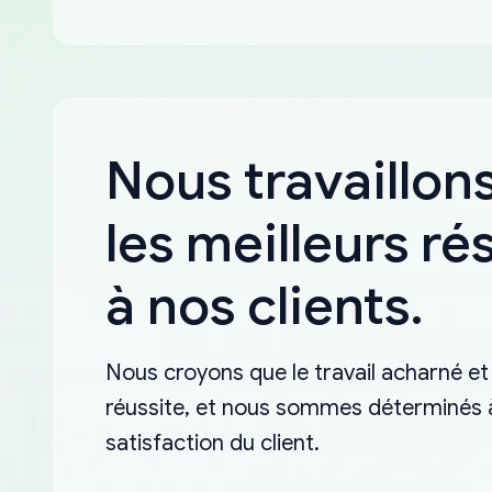
Nous travaillons
les meilleurs ré
à nos clients.
Nous croyons que le travail acharné et 
réussite, et nous sommes déterminés à 
satisfaction du client.