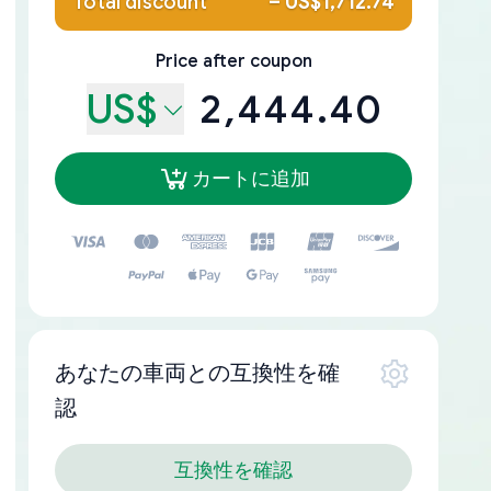
Total discount
–
US$1,712.74
Price after coupon
US$
2,444.40
カートに追加
あなたの車両との互換性を確
認
互換性を確認