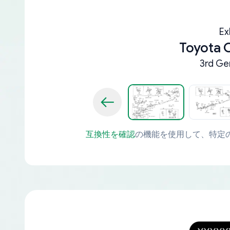
Ex
Toyota
3rd Ge
互換性を確認
の機能を使用して、特定