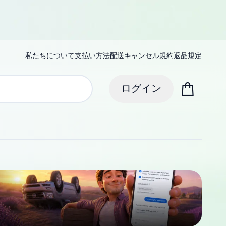
私たちについて
支払い方法
配送
キャンセル規約
返品規定
ログイン