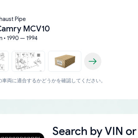
haust Pipe
 Camry MCV10
n • 1990 — 1994
の車両に適合するかどうかを確認してください。
Search by
VIN or