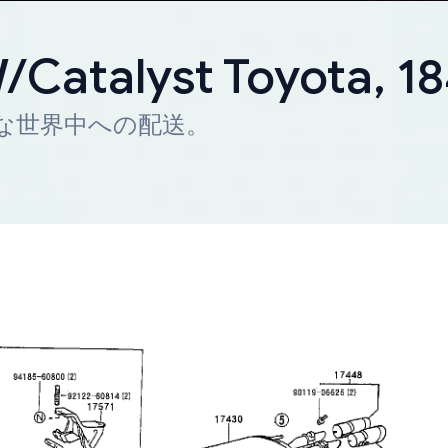
W/Catalyst Toyota, 
迅速な世界中への配送。