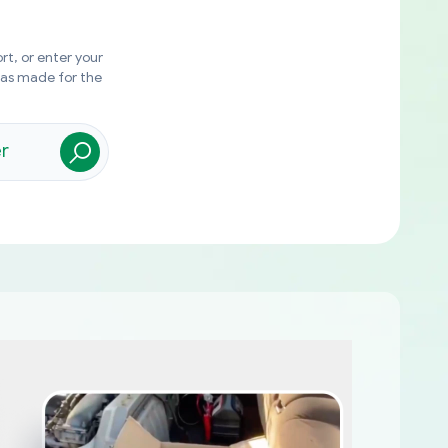
rt, or enter your
was made for the