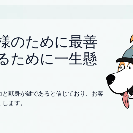
様のために最善
るために一生懸
力と献身が鍵であると信じており、お客
くします。