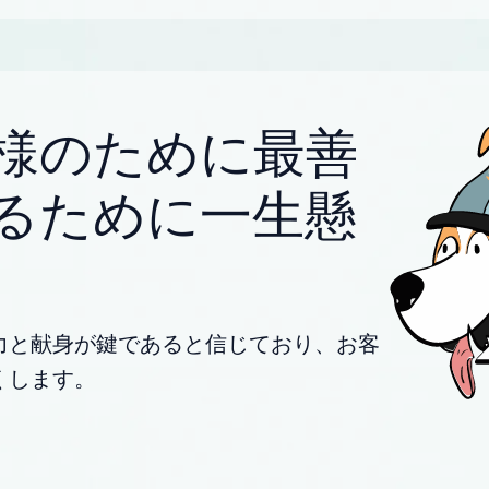
様のために最善
るために一生懸
力と献身が鍵であると信じており、お客
くします。