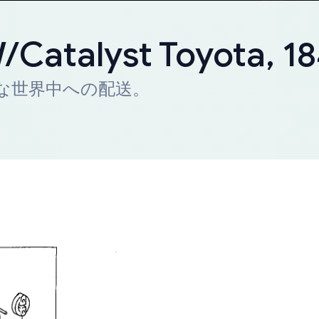
W/Catalyst Toyota, 
迅速な世界中への配送。