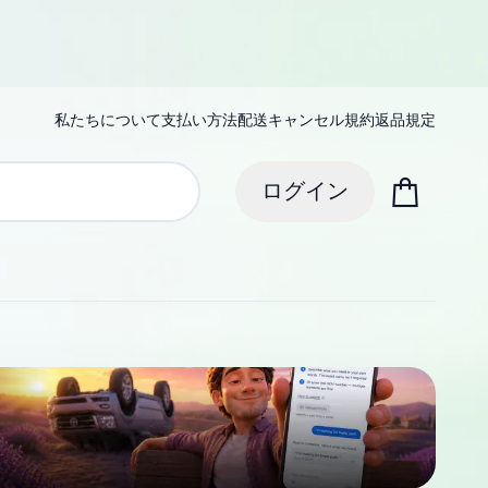
私たちについて
支払い方法
配送
キャンセル規約
返品規定
ログイン