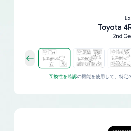
Ex
Toyota 4
2nd Ge
互換性を確認
の機能を使用して、特定