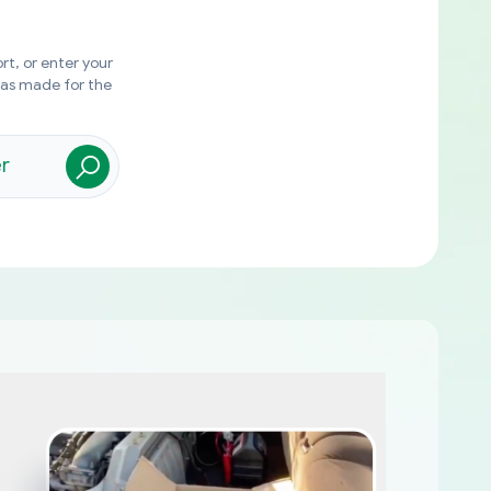
rt, or enter your
was made for the