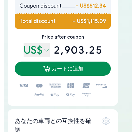
Coupon discount
–
US$512.34
Total discount
–
US$1,115.09
Price after coupon
US$
2,903.25
カートに追加
あなたの車両との互換性を確
認