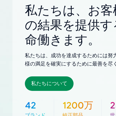
私たちは、お客
の結果を提供す
命働きます。
私たちは、成功を達成するためには努
様の満足を確実にするために最善を尽
私たちについて
42
1200万
ブランド
純正部品
世