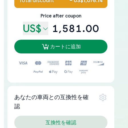
Total discount
–
US$1,076.14
Price after coupon
US$
1,581.00
カートに追加
あなたの車両との互換性を確
認
互換性を確認