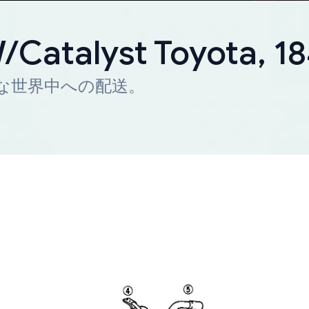
/Catalyst Toyota, 1
迅速な世界中への配送。