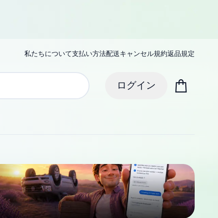
私たちについて
支払い方法
配送
キャンセル規約
返品規定
ログイン