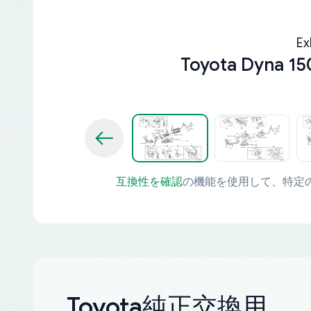
Ex
Toyota Dyna 15
互換性を確認
の機能を使用して、特定
Toyota純正交換用