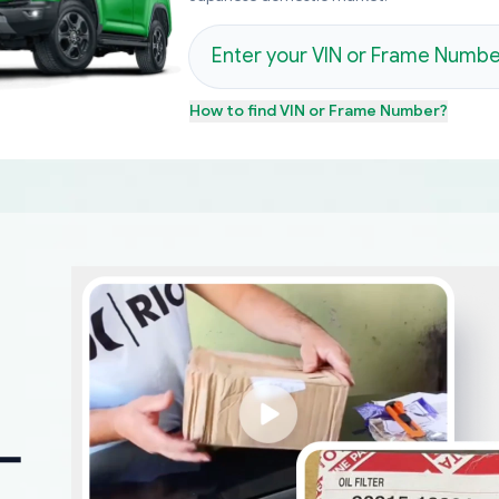
How to find
VIN or Frame Number
?
ー