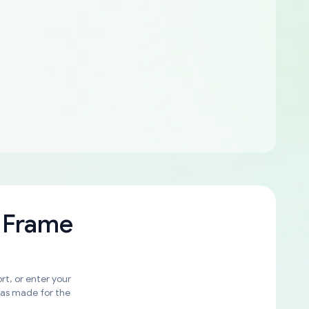
 Frame
rt, or enter your
was made for the