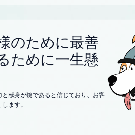
様のために最善
るために一生懸
力と献身が鍵であると信じており、お客
くします。