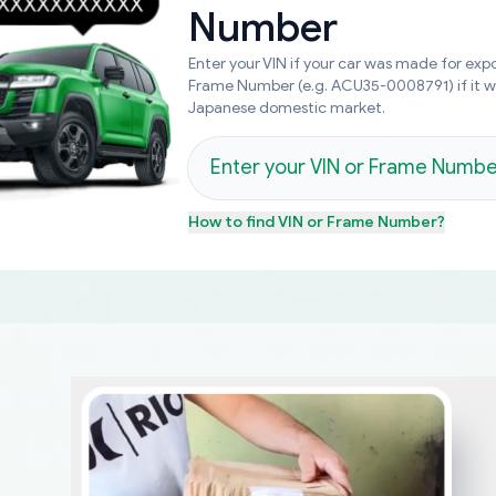
Number
Enter your VIN if your car was made for expo
Frame Number (e.g. ACU35-0008791) if it 
Japanese domestic market.
How to find
VIN or Frame Number
?