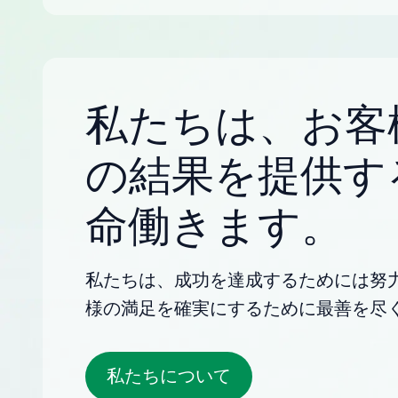
私たちは、お客
の結果を提供す
命働きます。
私たちは、成功を達成するためには努
様の満足を確実にするために最善を尽
私たちについて