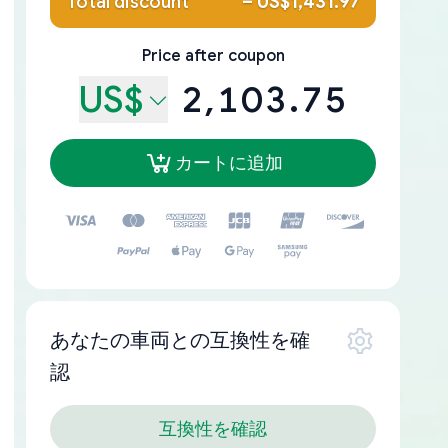
Total discount
–
US$1,431.97
Price after coupon
US$
2,103.75
カートに追加
あなたの車両との互換性を確
認
互換性を確認