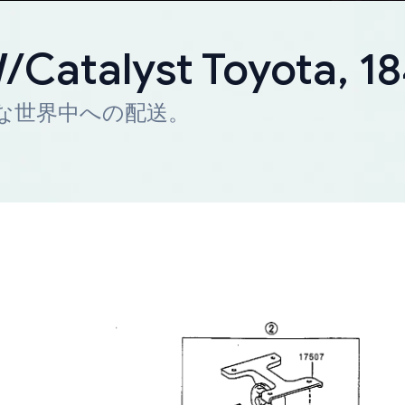
W/Catalyst Toyota, 
迅速な世界中への配送。