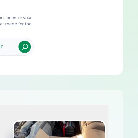
rt, or enter your
was made for the