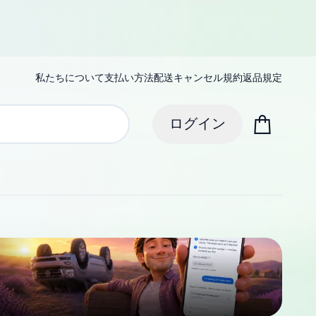
私たちについて
支払い方法
配送
キャンセル規約
返品規定
ログイン