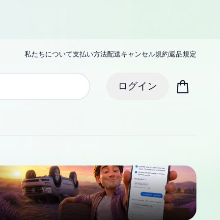
私たちについて
支払い方法
配送
キャンセル規約
返品規定
ログイン