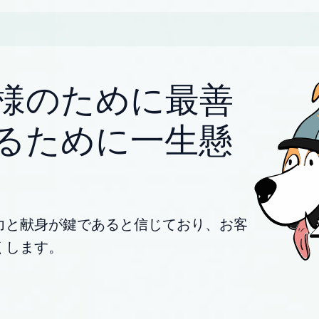
様のために最善
るために一生懸
力と献身が鍵であると信じており、お客
くします。