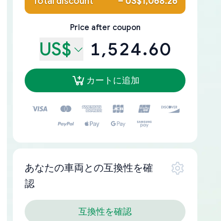
Total discount
–
US$1,068.26
Price after coupon
US$
1,524.60
カートに追加
あなたの車両との互換性を確
認
互換性を確認