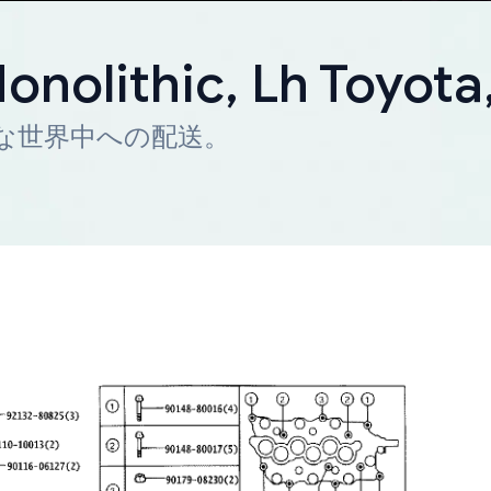
onolithic, Lh Toyot
迅速な世界中への配送。