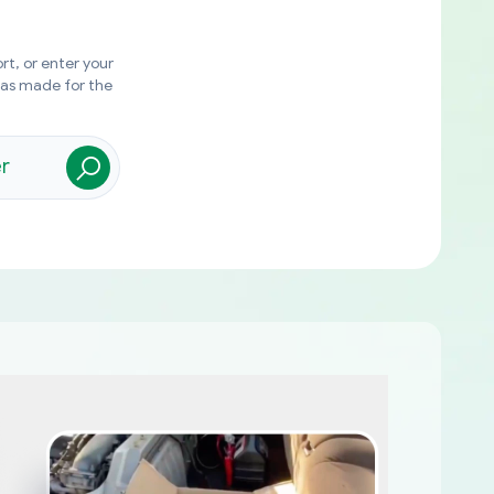
rt, or enter your
was made for the