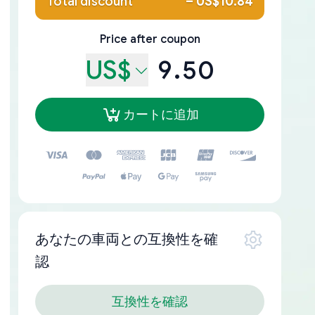
Total discount
–
US$10.84
Price after coupon
US$
9.50
カートに追加
あなたの車両との互換性を確
認
互換性を確認