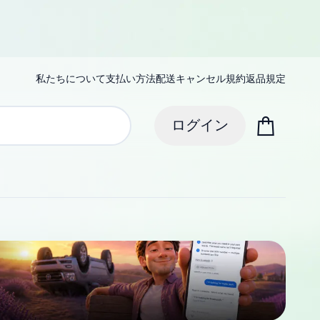
私たちについて
支払い方法
配送
キャンセル規約
返品規定
ログイン