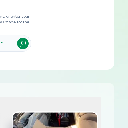
rt, or enter your
was made for the