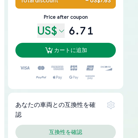
Total discount
–
US$7.63
Price after coupon
US$
6.71
カートに追加
あなたの車両との互換性を確
認
互換性を確認