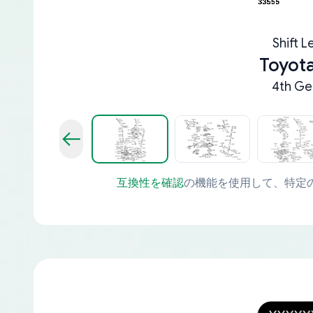
Shift L
Toyota
4th Ge
互換性を確認
の機能を使用して、特定