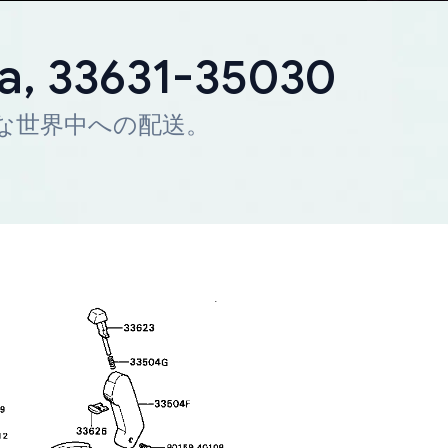
ta, 33631-35030
迅速な世界中への配送。