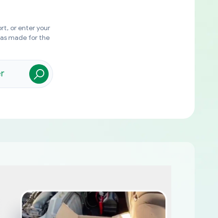
rt, or enter your
was made for the