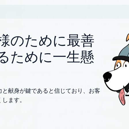
様のために最善
るために一生懸
力と献身が鍵であると信じており、お客
くします。