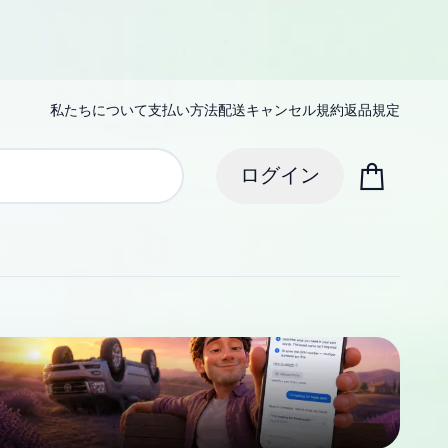
私たちについて
支払い方法
配送
キャンセル規約
返品規定
ログイン