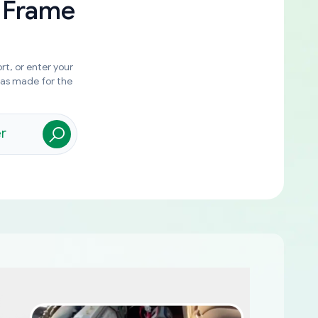
 Frame
rt, or enter your
was made for the