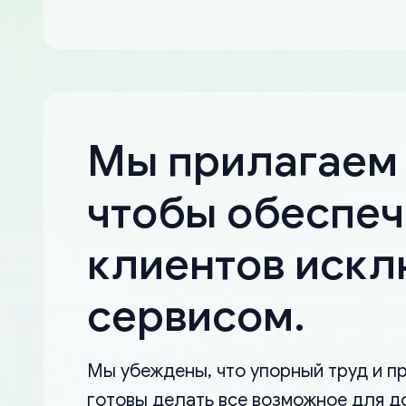
Мы прилагаем 
чтобы обеспеч
клиентов иск
сервисом.
Мы убеждены, что упорный труд и пр
готовы делать все возможное для д