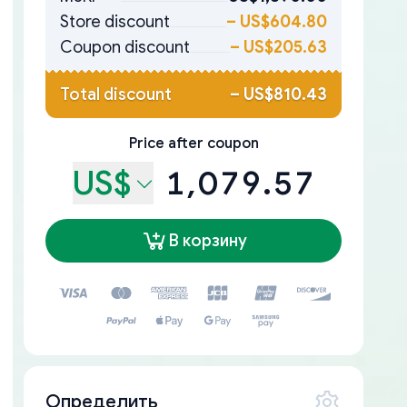
Store discount
–
US$604.80
Coupon discount
–
US$205.63
Total discount
–
US$810.43
Price after coupon
US$
1,079.57
В корзину
Определить