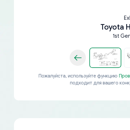
Ex
Toyota 
1st Ge
Пожалуйста, используйте функцию
Пров
подходит для вашего кон