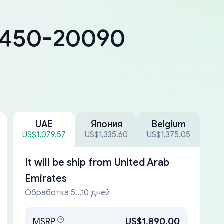
18450-20090
UAE
Япония
Belgium
US$1,079.57
US$1,335.60
US$1,375.05
It will be ship from
United Arab
Emirates
Обработка 5...10 дней
MSRP
US$1,890.00