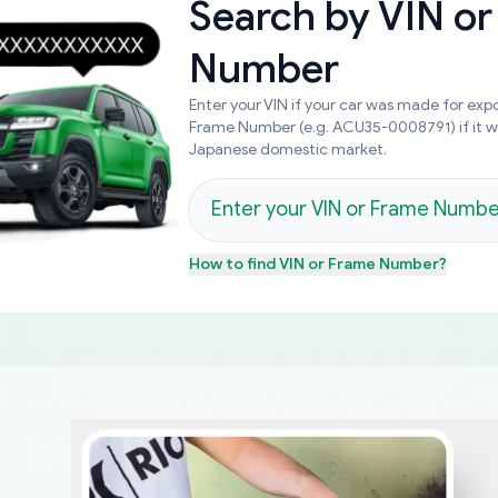
Search by
VIN or
Number
Enter your VIN if your car was made for expo
Frame Number (e.g. ACU35-0008791) if it 
Japanese domestic market.
How to find
VIN or Frame Number
?