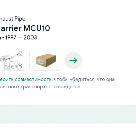
haust Pipe
Harrier MCU10
n • 1997 — 2003
ерить совместимость
, чтобы убедиться, что она
кретного транспортного средства.