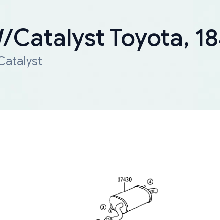
W/Catalyst Toyota, 
Catalyst