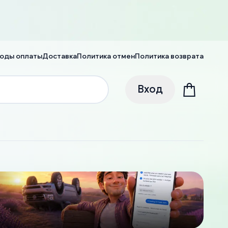
оды оплаты
Доставка
Политика отмен
Политика возврата
Вход