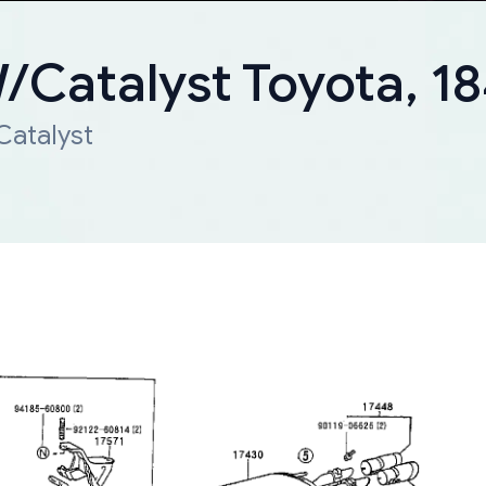
W/Catalyst Toyota, 
Catalyst