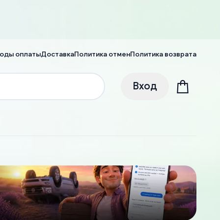
оды оплаты
Доставка
Политика отмен
Политика возврата
Вход