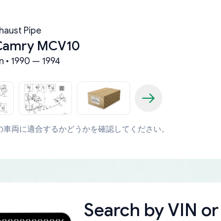
haust Pipe
 Camry MCV10
n • 1990 — 1994
の車両に適合するかどうかを確認してください。
Search by
VIN or