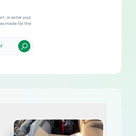
rt, or enter your
was made for the