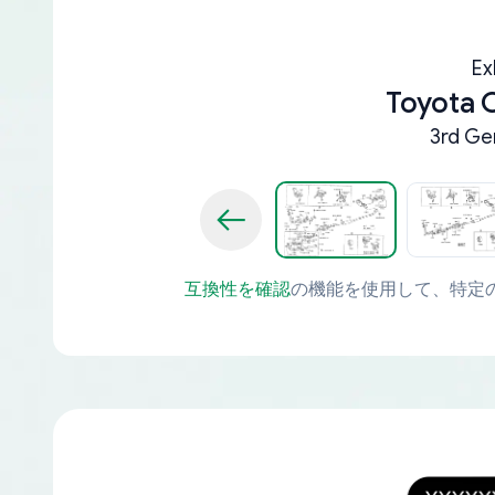
Ex
Toyota
3rd Ge
互換性を確認
の機能を使用して、特定