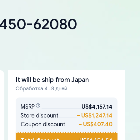
18450-62080
It will be ship from
Japan
Обработка 4...8 дней
MSRP
US$4,157.14
Store discount
–
US$1,247.14
Coupon discount
–
US$407.40