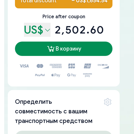
Total discount
–
US$1,654.54
Price after coupon
US$
2,502.60
В корзину
Определить
совместимость с вашим
транспортным средством