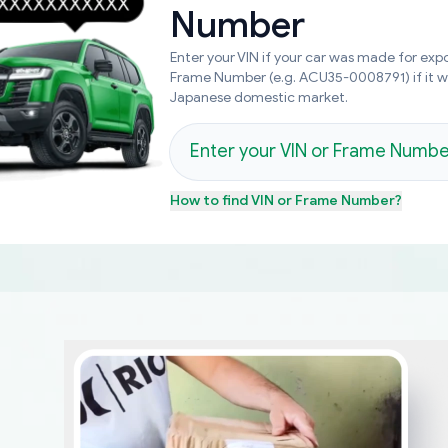
Number
Enter your VIN if your car was made for expo
Frame Number (e.g. ACU35-0008791) if it 
Japanese domestic market.
How to find
VIN or Frame Number
?