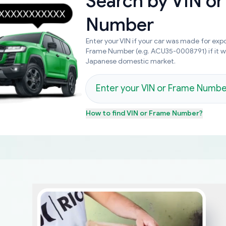
Search by
VIN or
Number
Enter your VIN if your car was made for expo
Frame Number (e.g. ACU35-0008791) if it 
Japanese domestic market.
How to find
VIN or Frame Number
?