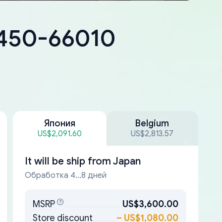
8450-66010
Япония
Belgium
US$2,091.60
US$2,813.57
It will be ship from
Japan
Обработка 4...8 дней
MSRP
US$3,600.00
Store discount
–
US$1,080.00