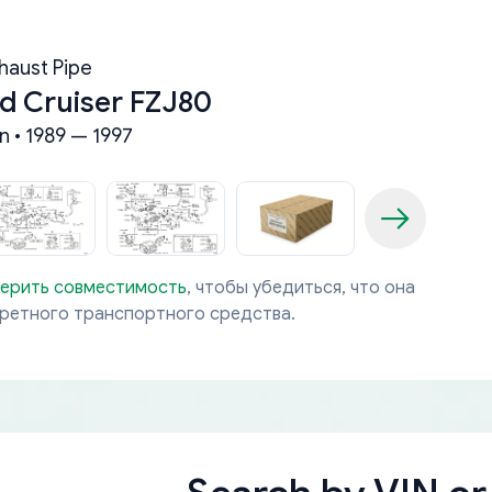
haust Pipe
d Cruiser FZJ80
n • 1989 — 1997
ерить совместимость
, чтобы убедиться, что она
кретного транспортного средства.