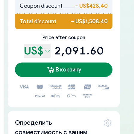
Coupon discount
–
US$428.40
Total discount
–
US$1,508.40
Price after coupon
US$
2,091.60
В корзину
Определить
совместимость с вашим