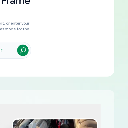
 Frame
rt, or enter your
was made for the