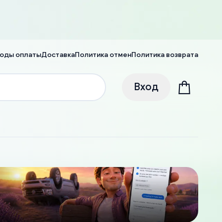
оды оплаты
Доставка
Политика отмен
Политика возврата
Вход