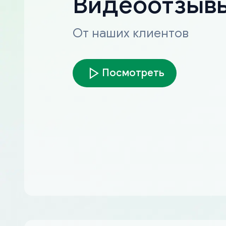
Видеоотзыв
От наших клиентов
Посмотреть