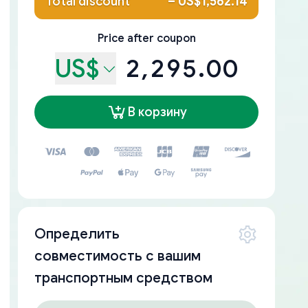
Total discount
–
US$1,562.14
Price after coupon
US$
2,295.00
В корзину
Определить
совместимость с вашим
транспортным средством