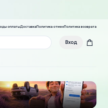
оды оплаты
Доставка
Политика отмен
Политика возврата
Вход