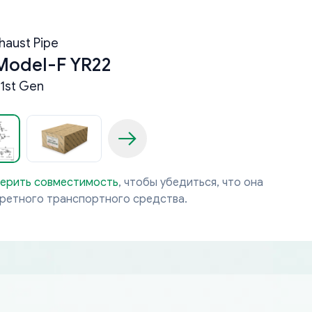
haust Pipe
Model-F YR22
1st Gen
ерить совместимость
, чтобы убедиться, что она
кретного транспортного средства.