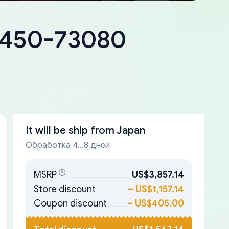
18450-73080
It will be ship from
Japan
Обработка 4...8 дней
MSRP
US$3,857.14
Store discount
–
US$1,157.14
Coupon discount
–
US$405.00