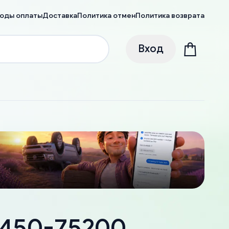
оды оплаты
Доставка
Политика отмен
Политика возврата
Вход
18450-75200