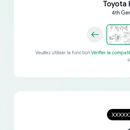
Toyota 
4th Gen
Veuillez utiliser la fonction
Vérifier la compatib
s