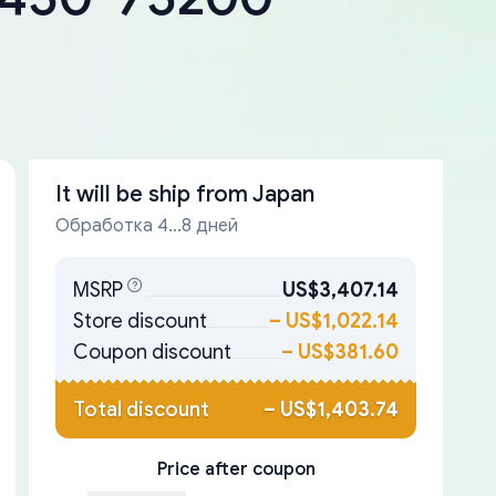
It will be ship from
Japan
Обработка 4...8 дней
MSRP
US$3,407.14
Store discount
–
US$1,022.14
Coupon discount
–
US$381.60
Total discount
–
US$1,403.74
Price after coupon