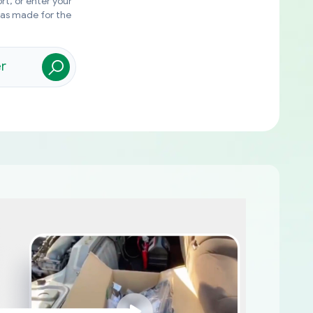
rt, or enter your
was made for the