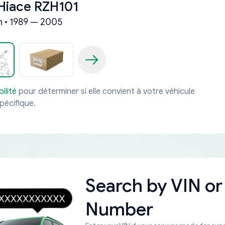
Hiace RZH101
 • 1989 — 2005
ilité
pour déterminer si elle convient à votre véhicule
pécifique.
Search by
VIN or
Number