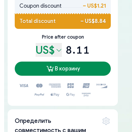
Coupon discount
–
US$1.21
Total discount
–
US$8.84
Price after coupon
US$
8.11
В корзину
Определить
совместимость с вашим