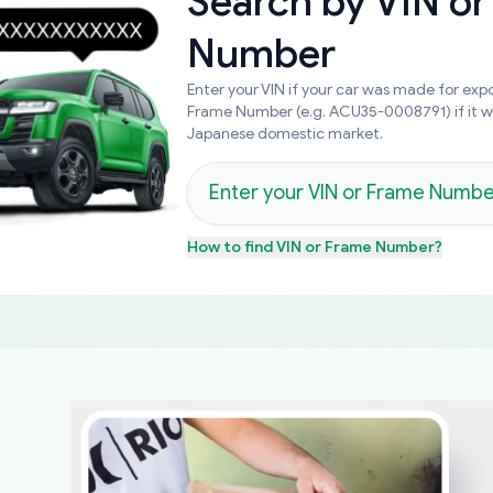
Search by
VIN or
Number
Enter your VIN if your car was made for expo
Frame Number (e.g. ACU35-0008791) if it 
Japanese domestic market.
How to find
VIN or Frame Number
?