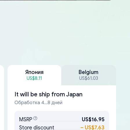
Япония
Belgium
US$8.11
US$61.03
It will be ship from
Japan
Обработка 4...8 дней
MSRP
US$16.95
Store discount
–
US$7.63