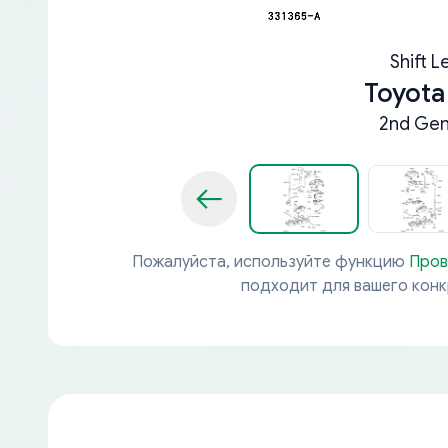
Shift L
Toyota
2nd Gen
Пожалуйста, используйте функцию
Пров
подходит для вашего кон