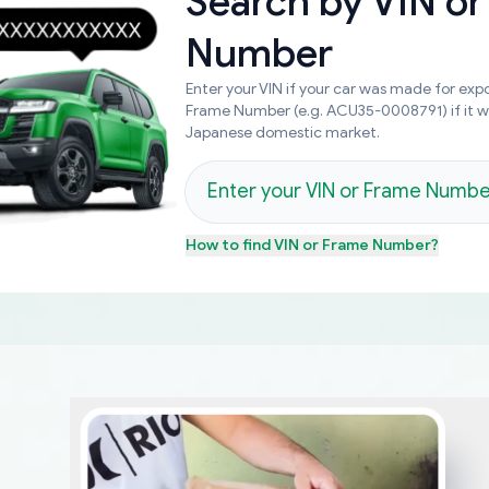
Search by
VIN or
Number
Enter your VIN if your car was made for expo
Frame Number (e.g. ACU35-0008791) if it 
Japanese domestic market.
How to find
VIN or Frame Number
?