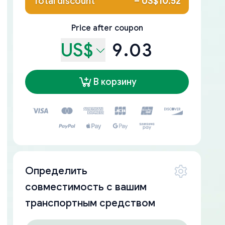
Total discount
–
US$10.52
Price after coupon
US$
9.03
В корзину
Определить
совместимость с вашим
транспортным средством