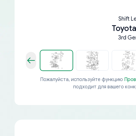
Shift L
Toyota
3rd Ge
Пожалуйста, используйте функцию
Пров
подходит для вашего кон