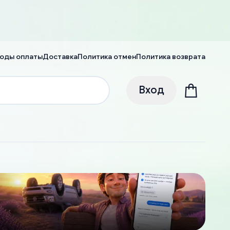
оды оплаты
Доставка
Политика отмен
Политика возврата
Вход