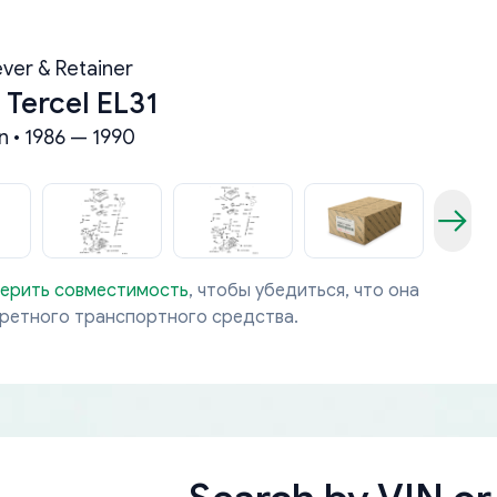
ever & Retainer
 Tercel EL31
n • 1986 — 1990
ерить совместимость
, чтобы убедиться, что она
кретного транспортного средства.