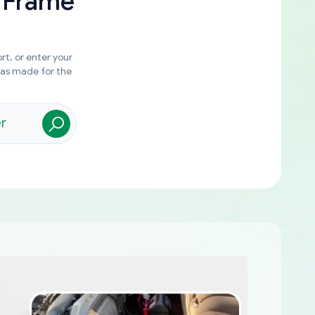
 Frame
rt, or enter your
was made for the