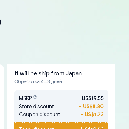
0
It will be ship from
Japan
Обработка 4...8 дней
MSRP
US$19.55
Store discount
–
US$8.80
Coupon discount
–
US$1.72