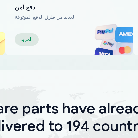
دفع آمن
العديد من طرق الدفع الموثوقة
المزيد
are parts have alrea
livered to 194 countr