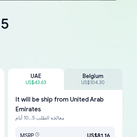
15
UAE
Belgium
US$43.63
US$104.30
It will be ship from
United Arab
Emirates
معالجة الطلب 5...10 أيام
MSRP
US$81.16