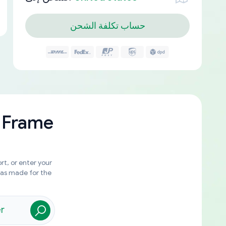
حساب تكلفة الشحن
 Frame
rt, or enter your
was made for the