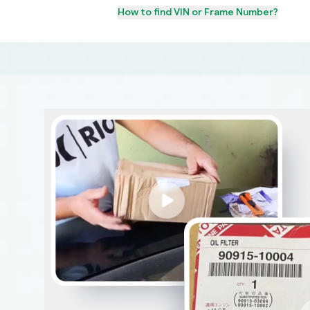
How to find
VIN or Frame Number
?
م