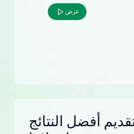
عرض
قديم أفضل النتائج