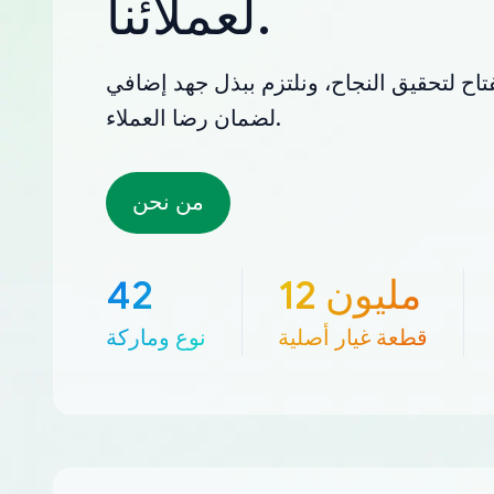
لعملائنا.
تاح لتحقيق النجاح، ونلتزم ببذل جهد إضافي
لضمان رضا العملاء.
من نحن
12 مليون
42
قطعة غيار أصلية
نوع وماركة