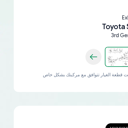
Ex
Toyota 
3rd Ge