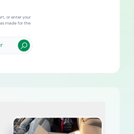
rt, or enter your
was made for the