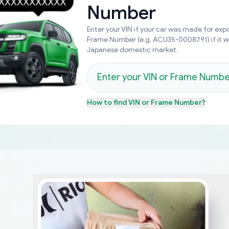
Number
Enter your VIN if your car was made for expo
Frame Number (e.g. ACU35-0008791) if it 
Japanese domestic market.
How to find
VIN or Frame Number
?