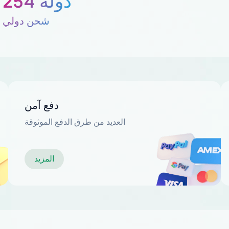
254 دولة
شحن دولي
دفع آمن
العديد من طرق الدفع الموثوقة
المزيد