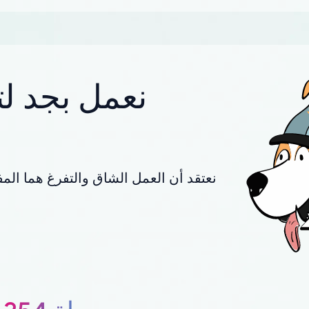
نعمل بجد لت
نعتقد أن العمل الشاق والتفرغ هما المف