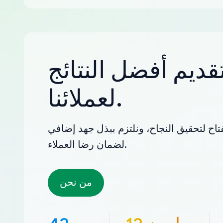
قديم أفضل النتائج
لعملائنا.
تاح لتحقيق النجاح، ونلتزم ببذل جهد إضافي
لضمان رضا العملاء.
من نحن