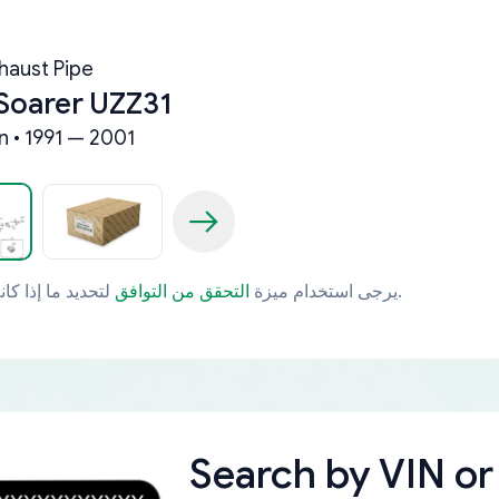
haust Pipe
Soarer UZZ31
n • 1991 — 2001
لتحديد ما إذا كانت قطعة الغيار تتوافق مع مركبتك بشكل خاص.
يرجى استخدام ميزة
التحقق من التوافق
Search by
VIN or