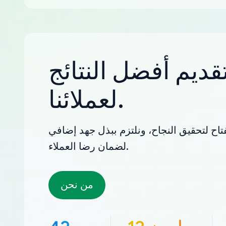
قديم أفضل النتائج
لعملائنا.
تاح لتحقيق النجاح، ونلتزم ببذل جهد إضافي
لضمان رضا العملاء.
من نحن