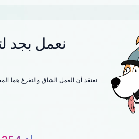
نعمل بجد لت
نعتقد أن العمل الشاق والتفرغ هما المف