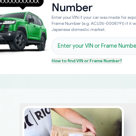
Number
Enter your VIN if your car was made for expo
Frame Number (e.g. ACU35-0008791) if it 
Japanese domestic market.
How to find
VIN or Frame Number
?