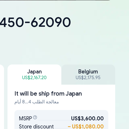
18450-62090
Japan
Belgium
US$2,167.20
US$2,175.95
It will be ship from
Japan
معالجة الطلب 4...8 أيام
MSRP
US$3,600.00
Store discount
–
US$1,080.00