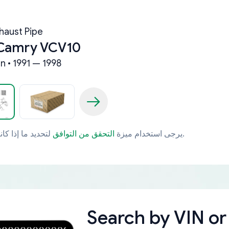
haust Pipe
 Camry VCV10
n • 1991 — 1998
لتحديد ما إذا كانت قطعة الغيار تتوافق مع مركبتك بشكل خاص.
يرجى استخدام ميزة
التحقق من التوافق
Search by
VIN or