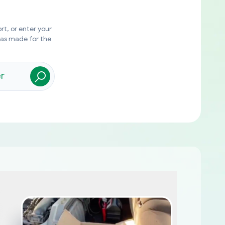
rt, or enter your
was made for the