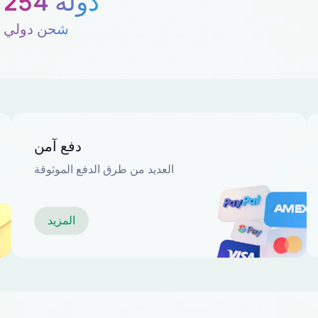
254 دولة
شحن دولي
دفع آمن
العديد من طرق الدفع الموثوقة
المزيد