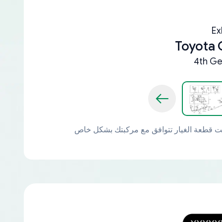
Ex
Toyota
4th Ge