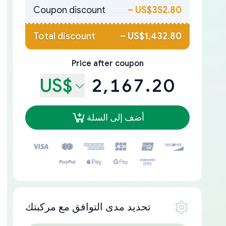
Coupon discount
–
US$352.80
Total discount
–
US$1,432.80
Price after coupon
US$
2,167.20
أضف إلى السلة
تحديد مدى التوافق مع مركبتك