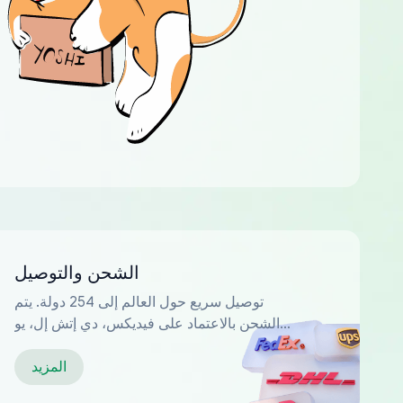
الشحن والتوصيل
توصيل سريع حول العالم إلى 254 دولة. يتم
الشحن بالاعتماد على فيديكس، دي إتش إل، يو
بي إس...
المزيد