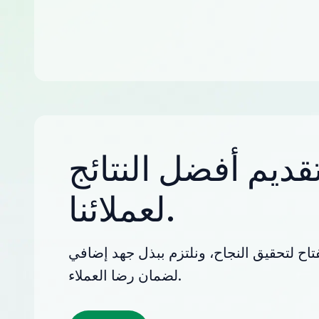
قديم أفضل النتائج
لعملائنا.
تاح لتحقيق النجاح، ونلتزم ببذل جهد إضافي
لضمان رضا العملاء.