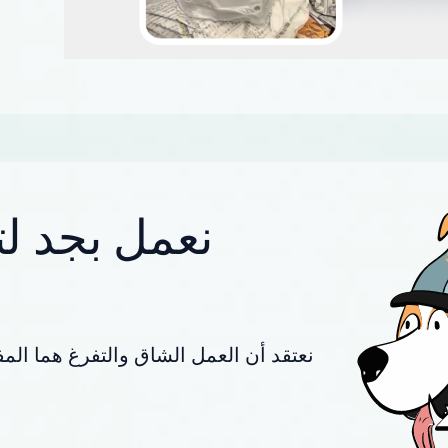
نعمل بجد لت
نعتقد أن العمل الشاق والتفرغ هما المف