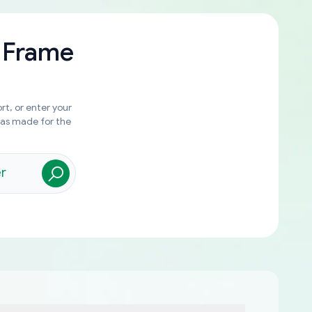
 Frame
rt, or enter your
was made for the