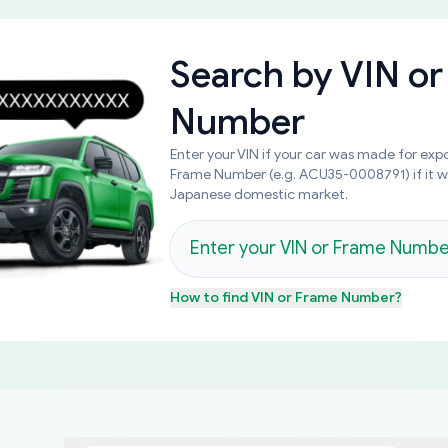
Search by
VIN or
Number
Enter your VIN if your car was made for expo
Frame Number (e.g. ACU35-0008791) if it 
Japanese domestic market.
How to find
VIN or Frame Number
?