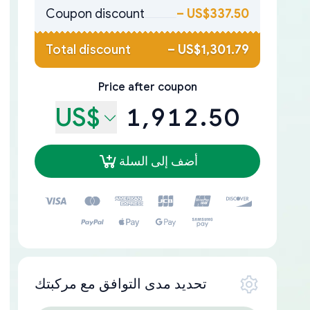
Coupon discount
–
US$337.50
Total discount
–
US$1,301.79
Price after coupon
US$
1,912.50
أضف إلى السلة
تحديد مدى التوافق مع مركبتك