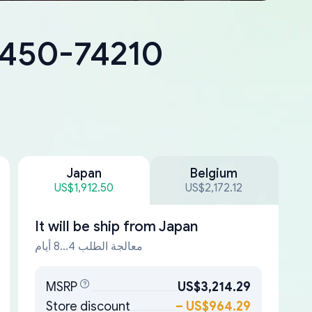
8450-74210
Japan
Belgium
US$1,912.50
US$2,172.12
It will be ship from
Japan
معالجة الطلب 4...8 أيام
MSRP
US$3,214.29
Store discount
–
US$964.29