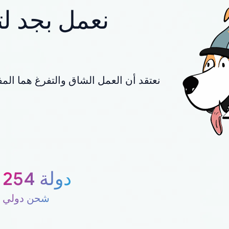
نعمل بجد لت
نعتقد أن العمل الشاق والتفرغ هما المف
254 دولة
شحن دولي