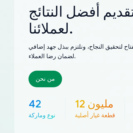
قديم أفضل النتائج
لعملائنا.
تاح لتحقيق النجاح، ونلتزم ببذل جهد إضافي
لضمان رضا العملاء.
من نحن
12 مليون
42
قطعة غيار أصلية
نوع وماركة