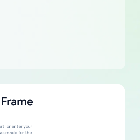
 Frame
rt, or enter your
was made for the