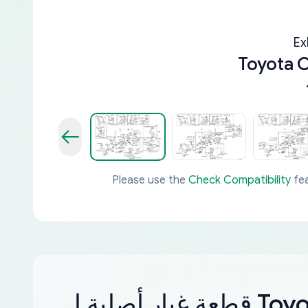
Ex
Toyota 
Please use the
Check Compatibility
fea
ر أصلية لـ Toyota