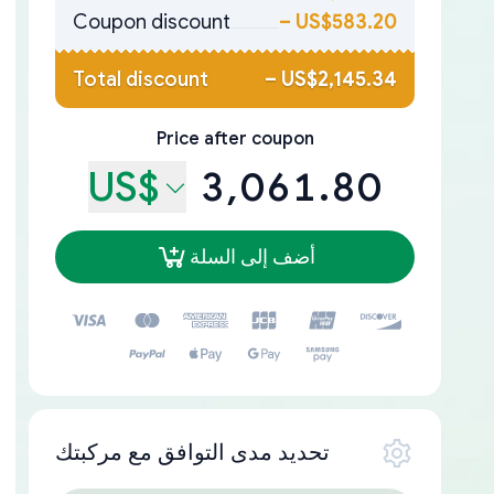
Coupon discount
–
US$583.20
Total discount
–
US$2,145.34
Price after coupon
US$
3,061.80
أضف إلى السلة
تحديد مدى التوافق مع مركبتك