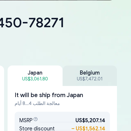
8450-78271
Japan
Belgium
US$3,061.80
US$7,472.01
It will be ship from
Japan
معالجة الطلب 4...8 أيام
MSRP
US$5,207.14
Store discount
–
US$1,562.14