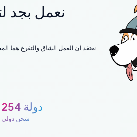
نعمل بجد لت
نعتقد أن العمل الشاق والتفرغ هما المف
254 دولة
شحن دولي