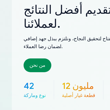
قديم أفضل النتائج
لعملائنا.
تاح لتحقيق النجاح، ونلتزم ببذل جهد إضافي
لضمان رضا العملاء.
من نحن
12 مليون
42
قطعة غيار أصلية
نوع وماركة