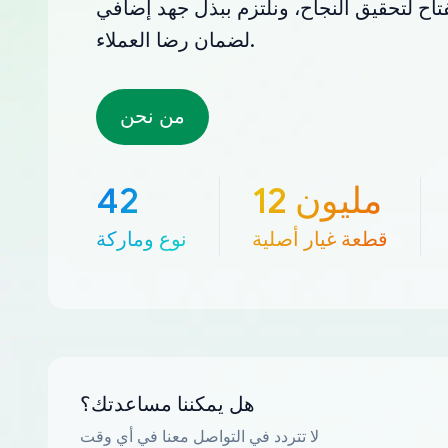
تاح لتحقيق النجاح، ونلتزم ببذل جهد إضافي
لضمان رضا العملاء.
من نحن
12 مليون
42
قطعة غيار أصلية
نوع وماركة
هل يمكننا مساعدتك؟
لا تتردد في التواصل معنا في أي وقت