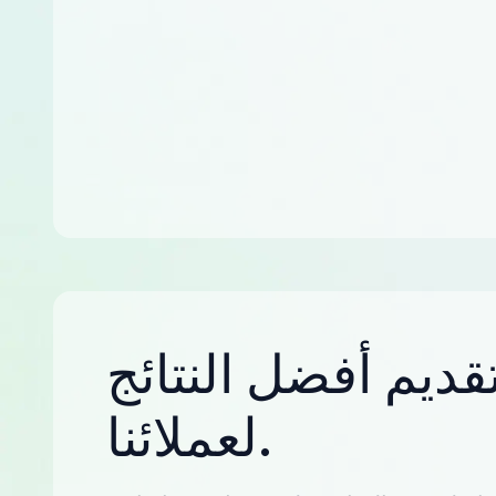
قديم أفضل النتائج
لعملائنا.