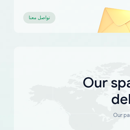
تواصل معنا
Our sp
de
Our par