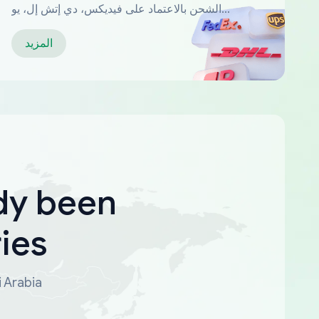
الشحن بالاعتماد على فيديكس، دي إتش إل، يو
بي إس...
المزيد
dy been
ies
i Arabia