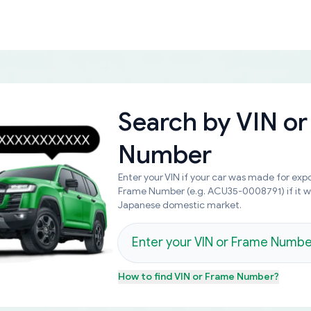
Search by
VIN or
Number
Enter your VIN if your car was made for expo
Frame Number (e.g. ACU35-0008791) if it 
Japanese domestic market.
How to find
VIN or Frame Number
?