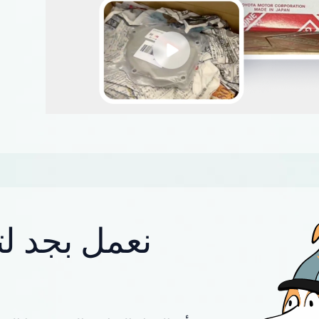
نعمل بجد لت