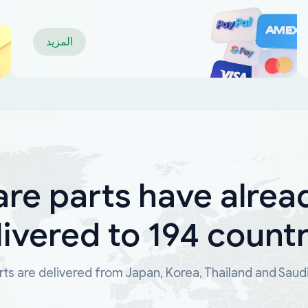
المزيد
are parts have alrea
livered to 194 countr
ts are delivered from Japan, Korea, Thailand and Saud