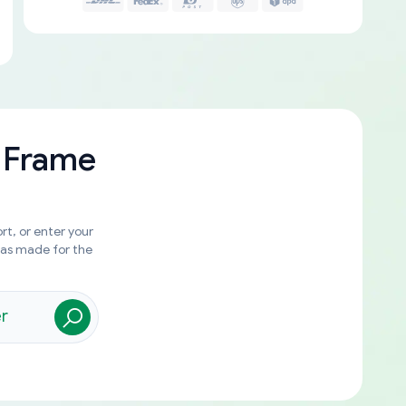
 Frame
rt, or enter your
was made for the