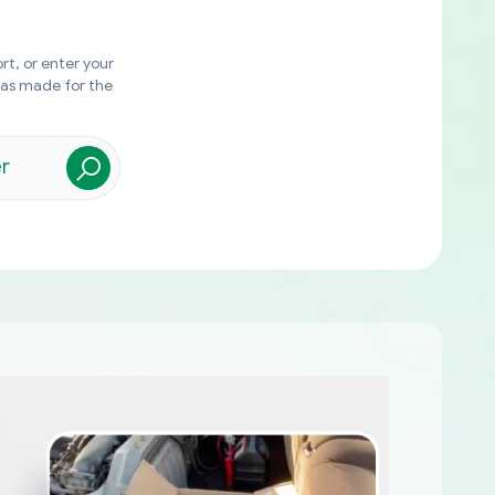
rt, or enter your
was made for the