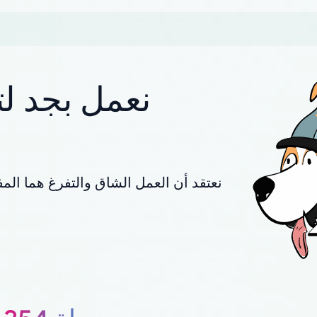
نعمل بجد لت
نعتقد أن العمل الشاق والتفرغ هما المف