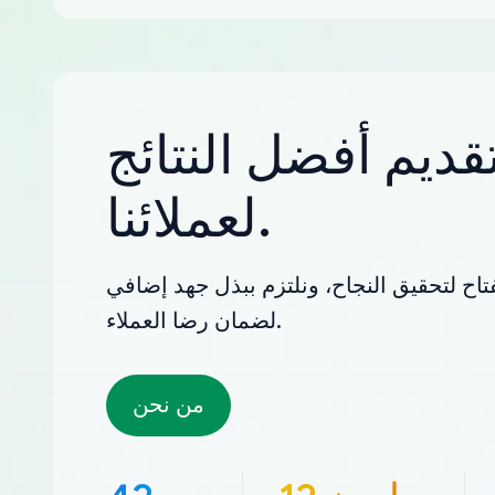
قديم أفضل النتائج
لعملائنا.
تاح لتحقيق النجاح، ونلتزم ببذل جهد إضافي
لضمان رضا العملاء.
من نحن