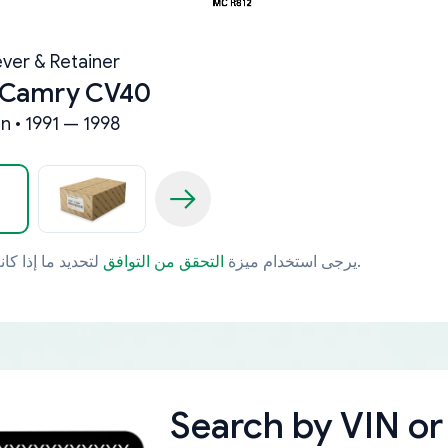
ever & Retainer
 Camry CV40
n • 1991 — 1998
لتحديد ما إذا كانت قطعة الغيار تتوافق مع مركبتك بشكل خاص.
يرجى استخدام ميزة
التحقق من التوافق
Search by
VIN or