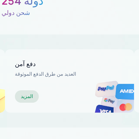
254 دولة
شحن دولي
دفع آمن
العديد من طرق الدفع الموثوقة
المزيد