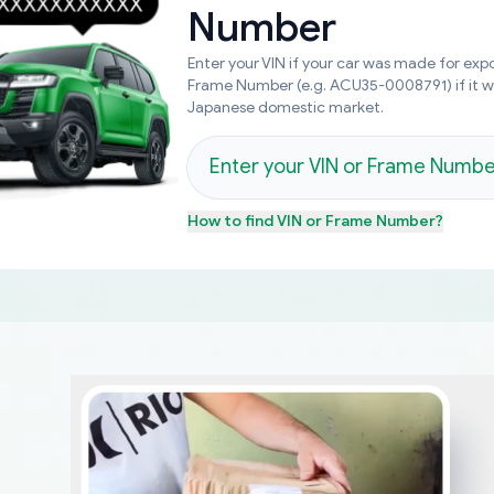
Number
Enter your VIN if your car was made for expo
Frame Number (e.g. ACU35-0008791) if it 
Japanese domestic market.
How to find
VIN or Frame Number
?