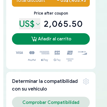
Total discount
–
US$1,405.93
Price after coupon
US$
2,065.50
Añadir al carrito
Determinar la compatibilidad
con su vehículo
Comprobar Compatibilidad