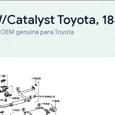
W/Catalyst Toyota, 
a OEM genuina para Toyota