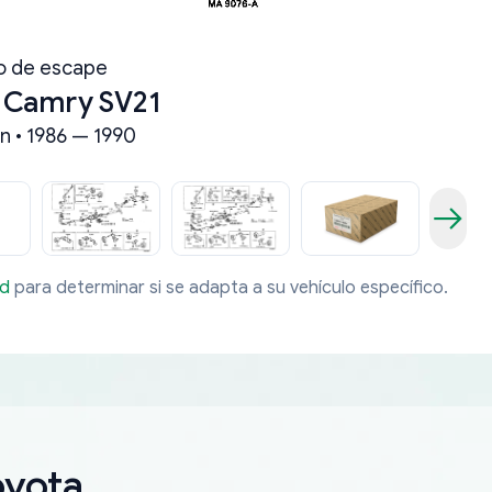
o de escape
 Camry SV21
n • 1986 — 1990
ad
para determinar si se adapta a su vehículo específico.
oyota