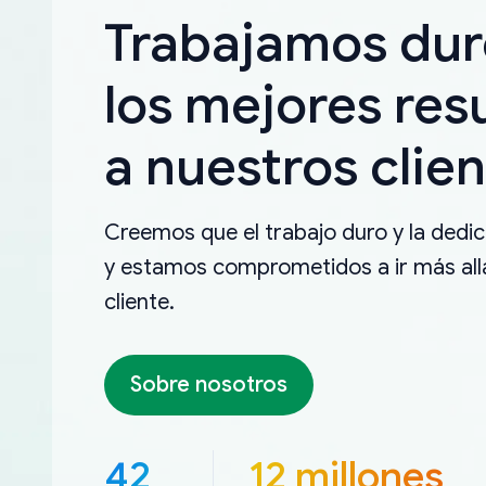
Trabajamos dur
los mejores res
a nuestros clien
Creemos que el trabajo duro y la dedica
y estamos comprometidos a ir más allá
cliente.
Sobre nosotros
42
12 millones