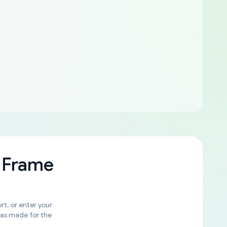
 Frame
rt, or enter your
was made for the