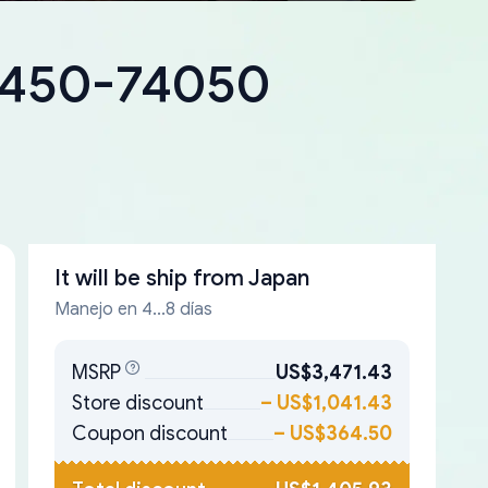
18450-74050
It will be ship from
Japan
Manejo en 4...8 días
MSRP
US$3,471.43
Store discount
–
US$1,041.43
Coupon discount
–
US$364.50