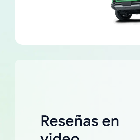
Reseñas en
video