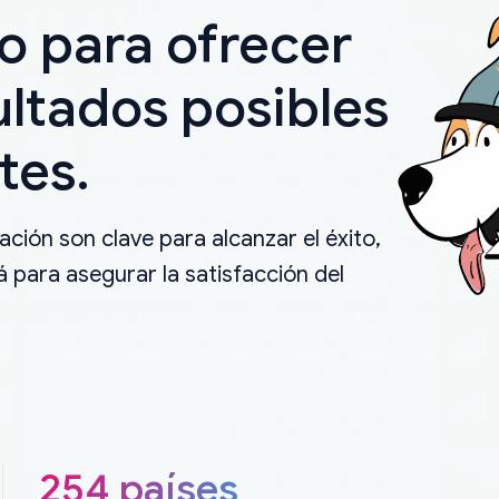
o para ofrecer
ultados posibles
tes.
ción son clave para alcanzar el éxito,
 para asegurar la satisfacción del
254 países