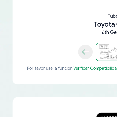
Tub
Toyota 
6th Ge
Por favor use la función
Verificar Compatibilid