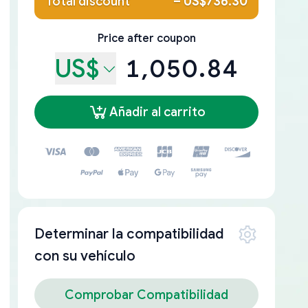
Total discount
–
US$736.30
Price after coupon
US$
1,050.84
Añadir al carrito
Determinar la compatibilidad
con su vehículo
Comprobar Compatibilidad