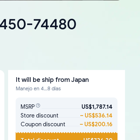
18450-74480
It will be ship from
Japan
Manejo en 4...8 días
MSRP
US$1,787.14
Store discount
–
US$536.14
Coupon discount
–
US$200.16