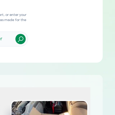
rt, or enter your
was made for the