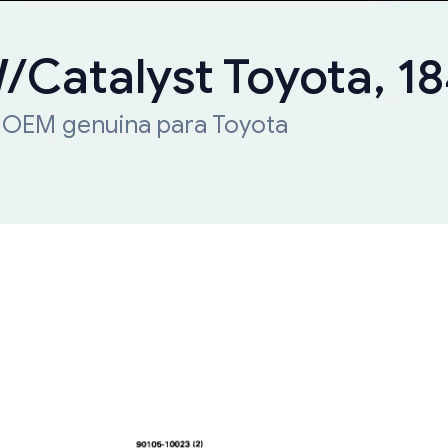
W/Catalyst Toyota, 
a OEM genuina para Toyota