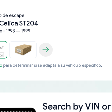
o de escape
Celica ST204
n • 1993 — 1999
ad
para determinar si se adapta a su vehículo específico.
Search by
VIN or