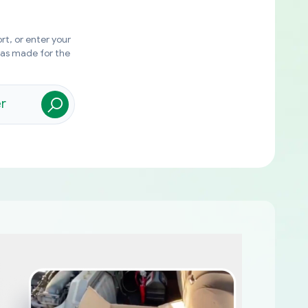
rt, or enter your
was made for the