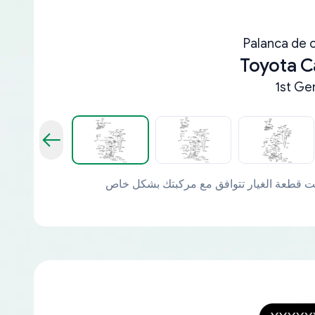
Palanca de 
Toyota C
1st Ge