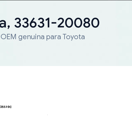
ta, 33631-20080
a OEM genuina para Toyota