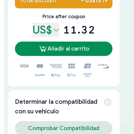
Total discount
–
US$13.19
Price after coupon
US$
11.32
Añadir al carrito
Determinar la compatibilidad
con su vehículo
Comprobar Compatibilidad