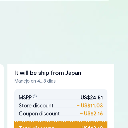
It will be ship from
Japan
Manejo en 4...8 días
MSRP
US$24.51
Store discount
–
US$11.03
Coupon discount
–
US$2.16