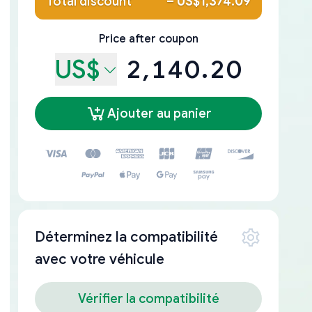
Total discount
–
US$1,374.09
Price after coupon
US$
2,140.20
Ajouter au panier
Déterminez la compatibilité
avec votre véhicule
Vérifier la compatibilité