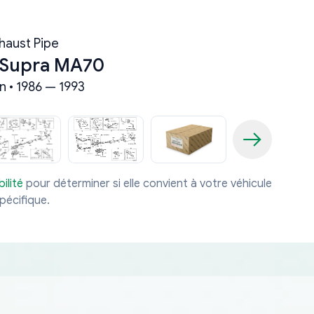
haust Pipe
 Supra MA70
n • 1986 — 1993
ilité
pour déterminer si elle convient à votre véhicule
pécifique.