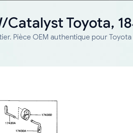
W/Catalyst Toyota, 
tier. Pièce OEM authentique pour Toyota