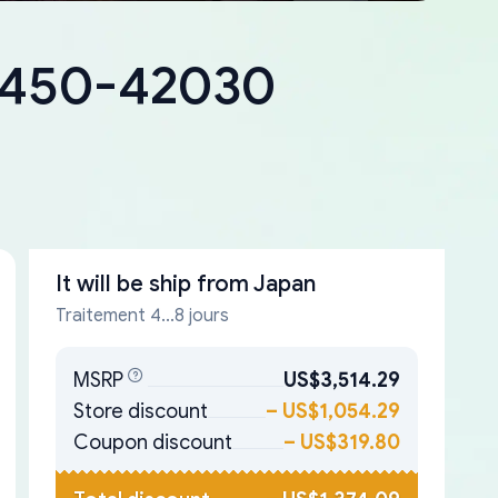
18450-42030
It will be ship from
Japan
Traitement 4...8 jours
MSRP
US$3,514.29
Store discount
–
US$1,054.29
Coupon discount
–
US$319.80