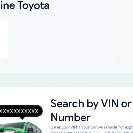
ine Toyota
Search by
VIN or
Number
Enter your VIN if your car was made for expo