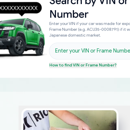
Search by
VIN or
Number
Enter your VIN if your car was made for expo
Frame Number (e.g. ACU35-0008791) if it 
Japanese domestic market.
How to find
VIN or Frame Number
?