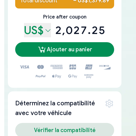
Total discount
–
US$1,379.89
Price after coupon
US$
2,027.25
Ajouter au panier
Déterminez la compatibilité
avec votre véhicule
Vérifier la compatibilité