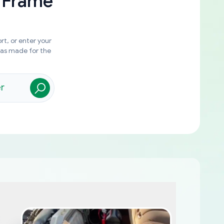
 Frame
rt, or enter your
was made for the