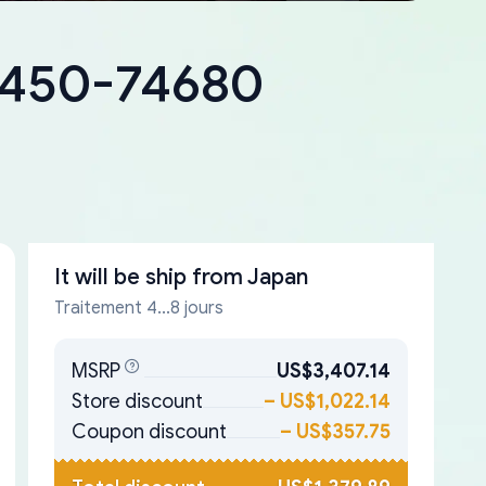
18450-74680
It will be ship from
Japan
Traitement 4...8 jours
MSRP
US$3,407.14
Store discount
–
US$1,022.14
Coupon discount
–
US$357.75