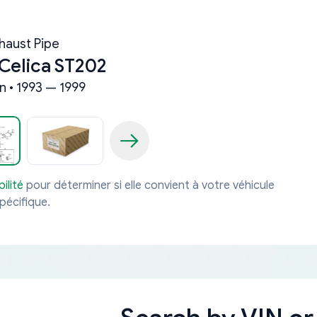
haust Pipe
Celica ST202
n • 1993 — 1999
ilité
pour déterminer si elle convient à votre véhicule
pécifique.