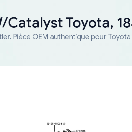
W/Catalyst Toyota, 
tier. Pièce OEM authentique pour Toyota