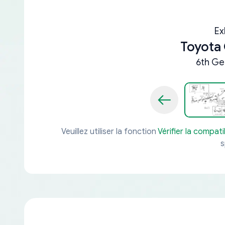
Ex
Toyota 
6th Ge
Veuillez utiliser la fonction
Vérifier la compatib
s